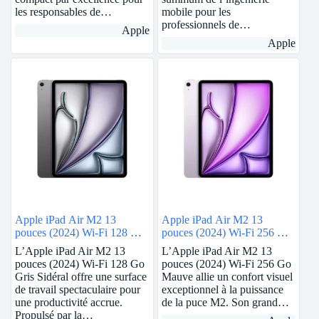
les responsables de…
mobile pour les
professionnels de…
Apple
Apple
Apple iPad Air M2 13
Apple iPad Air M2 13
pouces (2024) Wi-Fi 128 Go
pouces (2024) Wi-Fi 256 Go
Gris Sidéral
Mauve
L’Apple iPad Air M2 13
L’Apple iPad Air M2 13
pouces (2024) Wi-Fi 128 Go
pouces (2024) Wi-Fi 256 Go
Gris Sidéral offre une surface
Mauve allie un confort visuel
de travail spectaculaire pour
exceptionnel à la puissance
une productivité accrue.
de la puce M2. Son grand…
Propulsé par la…