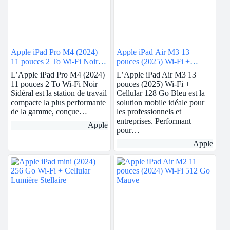
Apple iPad Pro M4 (2024)
Apple iPad Air M3 13
11 pouces 2 To Wi-Fi Noir
pouces (2025) Wi-Fi +
Sidéral
Cellular 128 Go Bleu
L’Apple iPad Pro M4 (2024)
L’Apple iPad Air M3 13
11 pouces 2 To Wi-Fi Noir
pouces (2025) Wi-Fi +
Sidéral est la station de travail
Cellular 128 Go Bleu est la
compacte la plus performante
solution mobile idéale pour
de la gamme, conçue…
les professionnels et
entreprises. Performant
Apple
pour…
Apple