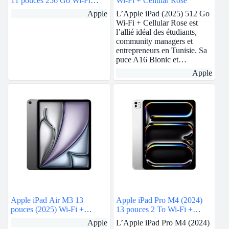
11 pouces 256 Go Wi-Fi
Wi-Fi + Cellular Rose
Noir Sidéral
Apple
L’Apple iPad (2025) 512 Go
Wi-Fi + Cellular Rose est
l’allié idéal des étudiants,
community managers et
entrepreneurs en Tunisie. Sa
puce A16 Bionic et…
Apple
Apple iPad Air M3 13
Apple iPad Pro M4 (2024)
pouces (2025) Wi-Fi +
13 pouces 2 To Wi-Fi +
Cellular 1 To Gris Sidéral
Cellular Argent
Apple
L’Apple iPad Pro M4 (2024)