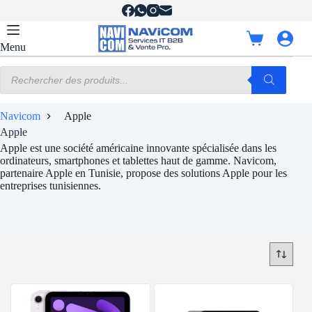
Passer
au
contenu
Panier
Menu
d’achat
Recherche
de
produits
Navicom
Apple
Apple
Apple est une société américaine innovante spécialisée dans les
ordinateurs, smartphones et tablettes haut de gamme. Navicom,
partenaire Apple en Tunisie, propose des solutions Apple pour les
entreprises tunisiennes.