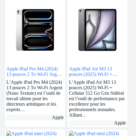
Apple iPad Pro M4 (2024)
Apple iPad Air M3 13
13 pouces 2 To Wi-Fi Argent
pouces (2025) Wi-Fi +
(Nano Texture)
Cellular 512 Go Gris Sidéral
L’Apple iPad Pro M4 (2024)
L’Apple iPad Air M3 13
13 pouces 2 To Wi-Fi Argent
pouces (2025) Wi-Fi +
(Nano Texture) est l’outil de
Cellular 512 Go Gris Sidéral
travail ultime pour les
est l’outil de performance par
directeurs artistiques et les
excellence pour les
experts…
professionnels nomades.
Alliant…
Apple
Apple