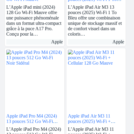
Bleu
L’Apple iPad mini (2024)
L’Apple iPad Air M3 13
128 Go Wi-Fi Mauve offre
pouces (2025) Wi-Fi 1 To
une puissance phénoménale
Bleu offre une combinaison
dans un format ultra-compact
unique de stockage massif et
grâce à la puce A17 Pro.
de confort visuel dans un
Conçu pour la…
coloris…
Apple
Apple
Apple iPad Pro M4 (2024)
Apple iPad Air M3 11
13 pouces 512 Go Wi-Fi
pouces (2025) Wi-Fi +
Noir Sidéral
Cellular 128 Go Mauve
L’Apple iPad Pro M4 (2024)
L’Apple iPad Air M3 11