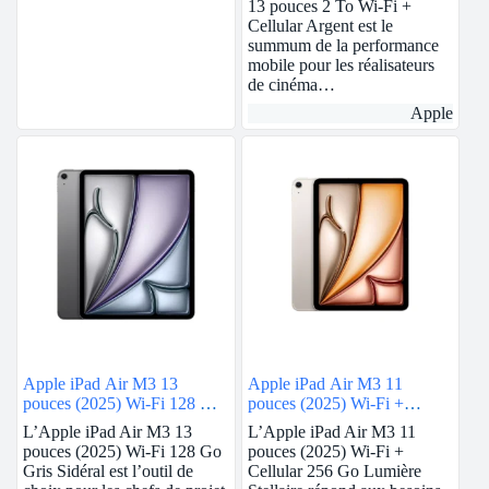
13 pouces 2 To Wi-Fi +
Cellular Argent est le
summum de la performance
mobile pour les réalisateurs
de cinéma…
Apple
Apple iPad Air M3 13
Apple iPad Air M3 11
pouces (2025) Wi-Fi 128 Go
pouces (2025) Wi-Fi +
Gris Sidéral
Cellular 256 Go Lumière
L’Apple iPad Air M3 13
L’Apple iPad Air M3 11
Stellaire
pouces (2025) Wi-Fi 128 Go
pouces (2025) Wi-Fi +
Gris Sidéral est l’outil de
Cellular 256 Go Lumière