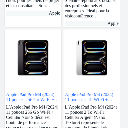
choix pour les chefs de projet
Stellaire répond aux besoins
et les consultants. Son…
des professionnels et
entreprises. Idéal pour la
Apple
visioconférence…
Apple
Apple iPad Pro M4 (2024)
Apple iPad Pro M4 (2024)
11 pouces 256 Go Wi-Fi +
11 pouces 2 To Wi-Fi +
Cellular Noir Sidéral
Cellular Argent (Nano
L’Apple iPad Pro M4 (2024)
L’Apple iPad Pro M4 (2024)
Texture)
11 pouces 256 Go Wi-Fi +
11 pouces 2 To Wi-Fi +
Cellular Noir Sidéral est
Cellular Argent (Nano
l’outil de performance
Texture) représente le
compact par excellence pour
summum de l’ingénierie