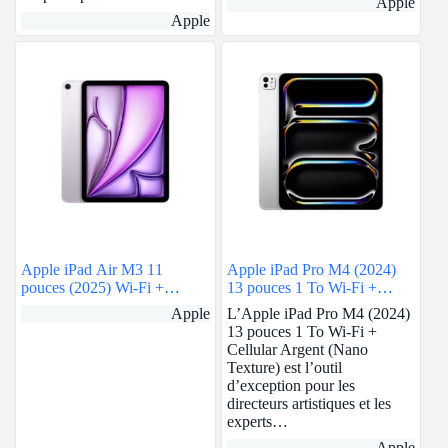
Apple
Apple
Apple iPad Air M3 11
Apple iPad Pro M4 (2024)
pouces (2025) Wi-Fi +
13 pouces 1 To Wi-Fi +
Cellular 256 Go Mauve
Cellular Argent (Nano
Apple
L’Apple iPad Pro M4 (2024)
Texture)
13 pouces 1 To Wi-Fi +
Cellular Argent (Nano
Texture) est l’outil
d’exception pour les
directeurs artistiques et les
experts…
Apple