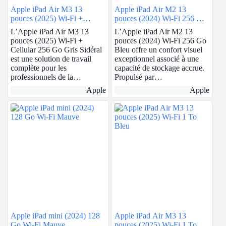
Apple iPad Air M3 13
Apple iPad Air M2 13
pouces (2025) Wi-Fi +
pouces (2024) Wi-Fi 256 Go
Cellular 256 Go Gris Sidéral
Bleu
L’Apple iPad Air M3 13
L’Apple iPad Air M2 13
pouces (2025) Wi-Fi +
pouces (2024) Wi-Fi 256 Go
Cellular 256 Go Gris Sidéral
Bleu offre un confort visuel
est une solution de travail
exceptionnel associé à une
complète pour les
capacité de stockage accrue.
professionnels de la…
Propulsé par…
Apple
Apple
Apple iPad mini (2024) 128
Apple iPad Air M3 13
Go Wi-Fi Mauve
pouces (2025) Wi-Fi 1 To