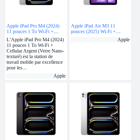
Apple iPad Pro M4 (2024)
Apple iPad Air M3 11
11 pouces 1 To Wi-Fi +
pouces (2025) Wi-Fi +
Cellular Argent (Nano
Cellular 1 To Mauve
L’Apple iPad Pro M4 (2024)
Apple
Texture)
11 pouces 1 To Wi-Fi +
Cellular Argent (Verre Nano-
texturé) est la station de
travail mobile par excellence
pour les…
Apple