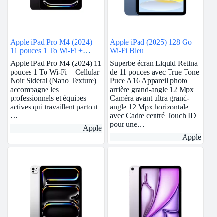
Apple iPad Pro M4 (2024)
Apple iPad (2025) 128 Go
11 pouces 1 To Wi-Fi +
Wi-Fi Bleu
Cellular Noir Sidéral (Nano
Apple iPad Pro M4 (2024) 11
Superbe écran Liquid Retina
Texture)
pouces 1 To Wi-Fi + Cellular
de 11 pouces avec True Tone
Noir Sidéral (Nano Texture)
Puce A16 Appareil photo
accompagne les
arrière grand‑angle 12 Mpx
professionnels et équipes
Caméra avant ultra grand-
actives qui travaillent partout.
angle 12 Mpx horizontale
…
avec Cadre centré Touch ID
pour une…
Apple
Apple