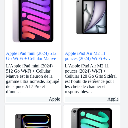
Apple iPad mini (2024) 512
Apple iPad Air M2 11
Go Wi-Fi + Cellular Mauve
pouces (2024) Wi-Fi +
Cellular 128 Go Gris Sidéral
L’Apple iPad mini (2024)
L’Apple iPad Air M2 11
512 Go Wi-Fi + Cellular
pouces (2024) Wi-Fi +
Mauve est le fleuron de la
Cellular 128 Go Gris Sidéral
gamme ultra-nomade. Équipé
est l’outil de référence pour
de la puce A17 Pro et
les chefs de chantier et
d’une…
responsables…
Apple
Apple