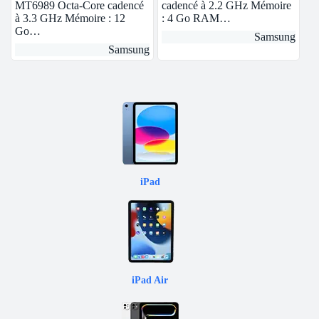
MT6989 Octa-Core cadencé
cadencé à 2.2 GHz Mémoire
à 3.3 GHz Mémoire : 12
: 4 Go RAM…
Go…
Samsung
Samsung
iPad
iPad Air