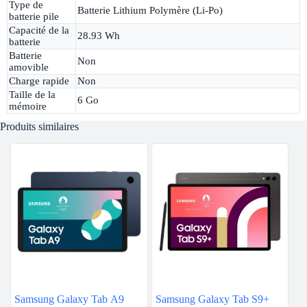
Type de
Batterie Lithium Polymère (Li-Po)
batterie pile
Capacité de la
28.93 Wh
batterie
Batterie
Non
amovible
Charge rapide
Non
Taille de la
6 Go
mémoire
Produits similaires
Samsung Galaxy Tab A9
Samsung Galaxy Tab S9+