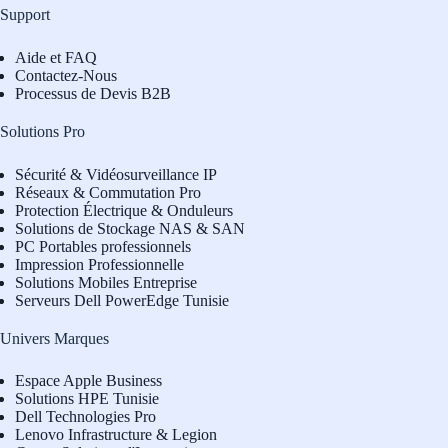
Support
Aide et FAQ
Contactez-Nous
Processus de Devis B2B
Solutions Pro
Sécurité & Vidéosurveillance IP
Réseaux & Commutation Pro
Protection Électrique & Onduleurs
Solutions de Stockage NAS & SAN
PC Portables professionnels
Impression Professionnelle
Solutions Mobiles Entreprise
Serveurs Dell PowerEdge Tunisie
Univers Marques
Espace Apple Business
Solutions HPE Tunisie
Dell Technologies Pro
L
enovo Infrastructure & Legion