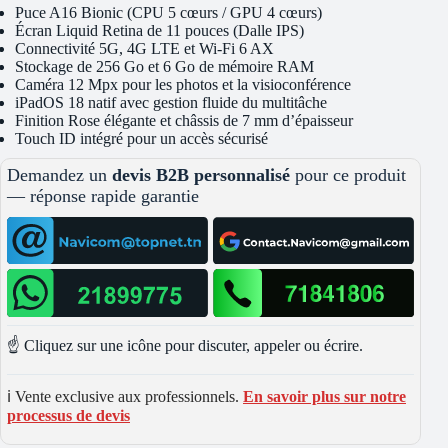
Puce A16 Bionic (CPU 5 cœurs / GPU 4 cœurs)
Écran Liquid Retina de 11 pouces (Dalle IPS)
Connectivité 5G, 4G LTE et Wi-Fi 6 AX
Stockage de 256 Go et 6 Go de mémoire RAM
Caméra 12 Mpx pour les photos et la visioconférence
iPadOS 18 natif avec gestion fluide du multitâche
Finition Rose élégante et châssis de 7 mm d’épaisseur
Touch ID intégré pour un accès sécurisé
Demandez un
devis B2B personnalisé
pour ce produit
— réponse rapide garantie
☝️ Cliquez sur une icône pour discuter, appeler ou écrire.
ℹ️ Vente exclusive aux professionnels.
En savoir plus sur notre
processus de devis