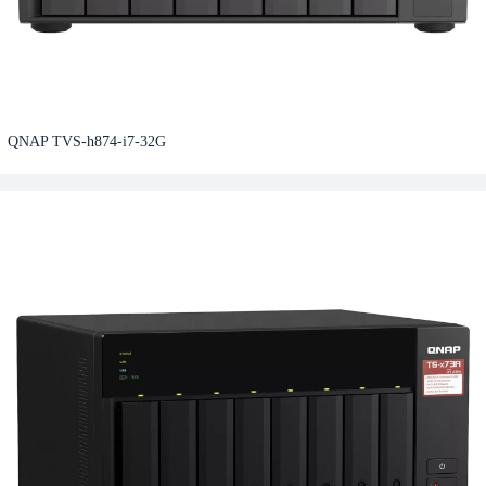
QNAP TVS-h874-i7-32G