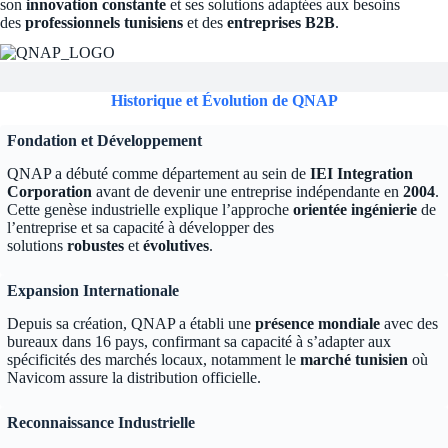
son
innovation constante
et ses solutions adaptées aux besoins
des
professionnels tunisiens
et des
entreprises B2B
.
Historique et Évolution de QNAP
Fondation et Développement
QNAP a débuté comme département au sein de
IEI Integration
Corporation
avant de devenir une entreprise indépendante en
2004
.
Cette genèse industrielle explique l’approche
orientée ingénierie
de
l’entreprise et sa capacité à développer des
solutions
robustes
et
évolutives
.
Expansion Internationale
Depuis sa création, QNAP a établi une
présence mondiale
avec des
bureaux dans 16 pays, confirmant sa capacité à s’adapter aux
spécificités des marchés locaux, notamment le
marché tunisien
où
Navicom assure la distribution officielle.
Reconnaissance Industrielle