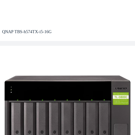
QNAP TBS-h574TX-i5-16G