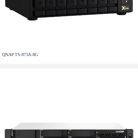
QNAP TS-873A-8G