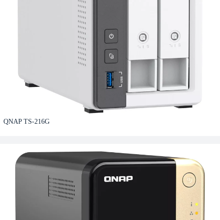
QNAP TS-216G