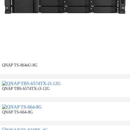
QNAP TS-864eU-8G
QNAP TBS-h574TX-i3-12G
QNAP TS-664-8G