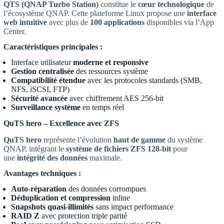
QTS (QNAP Turbo Station)
constitue le
cœur technologique
de
l’écosystème QNAP. Cette plateforme Linux propose une
interface
web intuitive
avec plus de
100 applications
disponibles via l’App
Center.
Caractéristiques principales :
Interface utilisateur
moderne et responsive
Gestion centralisée
des ressources système
Compatibilité étendue
avec les protocoles standards (SMB,
NFS, iSCSI, FTP)
Sécurité avancée
avec chiffrement AES 256-bit
Surveillance système
en temps réel
QuTS hero – Excellence avec ZFS
QuTS hero
représente l’évolution
haut de gamme
du système
QNAP, intégrant le
système de fichiers ZFS 128-bit
pour
une
intégrité des données
maximale.
Avantages techniques :
Auto-réparation
des données corrompues
Déduplication et compression
inline
Snapshots quasi-illimités
sans impact performance
RAID Z
avec protection triple parité