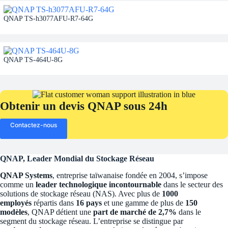
QNAP TS-h3077AFU-R7-64G
QNAP TS-464U-8G
Obtenir un devis QNAP sous 24h
Contactez-nous
QNAP, Leader Mondial du Stockage Réseau
QNAP Systems
, entreprise taïwanaise fondée en 2004, s’impose
comme un
leader technologique incontournable
dans le secteur des
solutions de stockage réseau (NAS). Avec plus de
1000
employés
répartis dans
16 pays
et une gamme de plus de
150
modèles
, QNAP détient une
part de marché de 2,7%
dans le
segment du stockage réseau. L’entreprise se distingue par