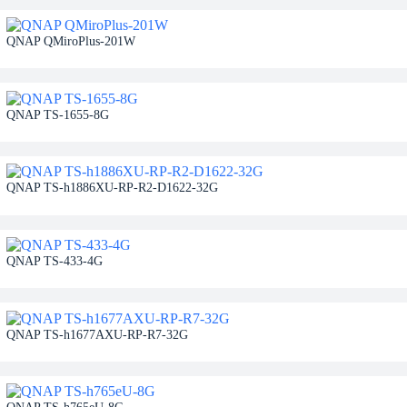
QNAP QMiroPlus-201W
QNAP TS-1655-8G
QNAP TS-h1886XU-RP-R2-D1622-32G
QNAP TS-433-4G
QNAP TS-h1677AXU-RP-R7-32G