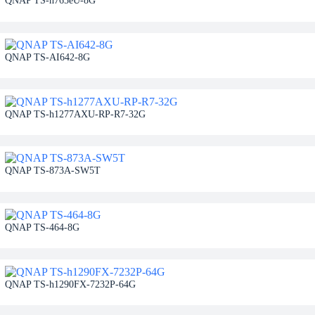
QNAP TS-h765eU-8G
QNAP TS-AI642-8G
QNAP TS-h1277AXU-RP-R7-32G
QNAP TS-873A-SW5T
QNAP TS-464-8G
QNAP TS-h1290FX-7232P-64G