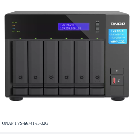
QNAP TVS-h674T-i5-32G