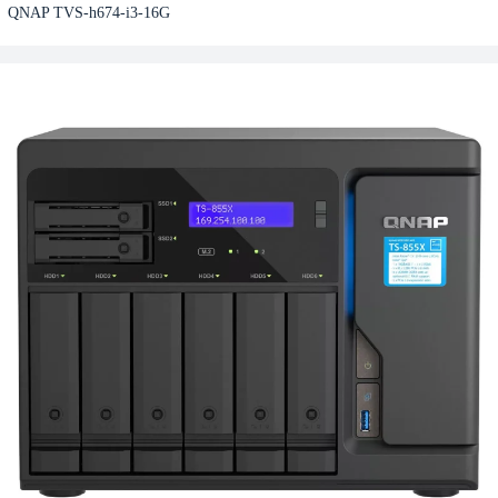
QNAP TVS-h674-i3-16G