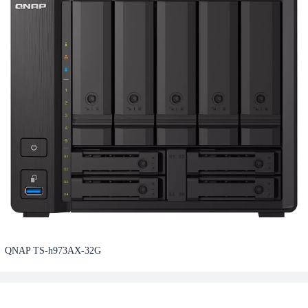
QNAP TS-h973AX-32G