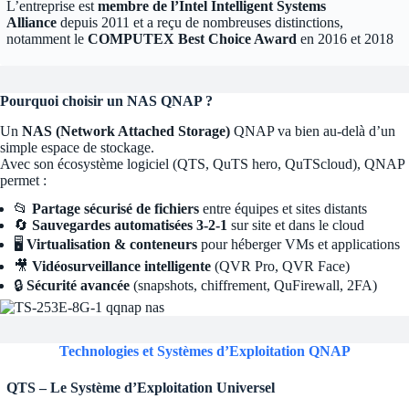
L’entreprise est
membre de l’Intel Intelligent Systems
Alliance
depuis 2011 et a reçu de nombreuses distinctions,
notamment le
COMPUTEX Best Choice Award
en 2016 et 2018
Pourquoi choisir un NAS QNAP ?
Un
NAS (Network Attached Storage)
QNAP va bien au-delà d’un
simple espace de stockage.
Avec son écosystème logiciel (QTS, QuTS hero, QuTScloud), QNAP
permet :
📂
Partage sécurisé de fichiers
entre équipes et sites distants
🔄
Sauvegardes automatisées 3-2-1
sur site et dans le cloud
🖥️
Virtualisation & conteneurs
pour héberger VMs et applications
🎥
Vidéosurveillance intelligente
(QVR Pro, QVR Face)
🔒
Sécurité avancée
(snapshots, chiffrement, QuFirewall, 2FA)
Technologies et Systèmes d’Exploitation QNAP
QTS – Le Système d’Exploitation Universel