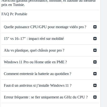
Navicom garantit performance, mobilité, et fiabilité au meilleur
prix en Tunisie.
FAQ Pc Portable
Quelle puissance CPU/GPU pour montage vidéo pro ?
15″ vs 16–17″ : impact réel sur mobilité
Alu vs plastique, quel châssis pour pro ?
Windows 11 Pro ou Home utile en PME ?
Comment entretenir la batterie au quotidien ?
Faut‑il un antivirus si j’installe Windows 11 ?
Erreur fréquente : se fier uniquement au GHz du CPU ?