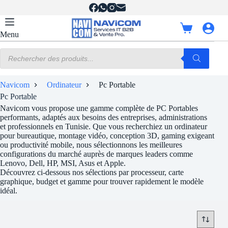
Passer
au
contenu
Panier
Menu
d’achat
Recherche
de
produits
Navicom
Ordinateur
Pc Portable
Pc Portable
Navicom vous propose une gamme complète de PC Portables
performants, adaptés aux besoins des entreprises, administrations
et professionnels en Tunisie. Que vous recherchiez un ordinateur
pour bureautique, montage vidéo, conception 3D, gaming exigeant
ou productivité mobile, nous sélectionnons les meilleures
configurations du marché auprès de marques leaders comme
Lenovo, Dell, HP, MSI, Asus et Apple.
Découvrez ci-dessous nos sélections par processeur, carte
graphique, budget et gamme pour trouver rapidement le modèle
idéal.