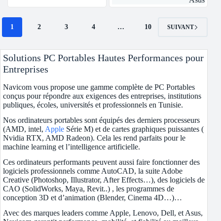
1
2
3
4
…
10
SUIVANT
Solutions PC Portables Hautes Performances pour
Entreprises
Navicom vous propose une gamme complète de PC Portables
conçus pour répondre aux exigences des entreprises, institutions
publiques, écoles, universités et professionnels en Tunisie.
Nos ordinateurs portables sont équipés des derniers processeurs
(AMD, intel,
Apple
Série M) et de cartes graphiques puissantes (
Nvidia RTX, AMD Radeon). Cela les rend parfaits pour le
machine learning et l’intelligence artificielle.
Ces ordinateurs performants peuvent aussi faire fonctionner des
logiciels professionnels comme AutoCAD, la suite Adobe
Creative (Photoshop, Illustrator, After Effects…), des logiciels de
CAO (SolidWorks, Maya, Revit..) , les programmes de
conception 3D et d’animation (Blender, Cinema 4D…)…
Avec des marques leaders comme Apple, Lenovo, Dell, et Asus,