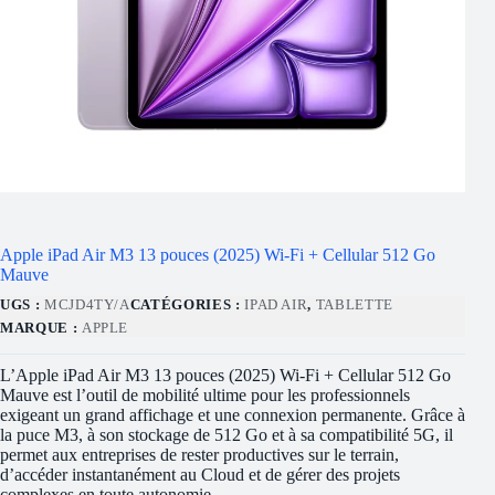
Apple iPad Air M3 13 pouces (2025) Wi-Fi + Cellular 512 Go
Mauve
UGS :
MCJD4TY/A
CATÉGORIES :
IPAD AIR
,
TABLETTE
MARQUE :
APPLE
L’Apple iPad Air M3 13 pouces (2025) Wi-Fi + Cellular 512 Go
Mauve est l’outil de mobilité ultime pour les professionnels
exigeant un grand affichage et une connexion permanente. Grâce à
la puce M3, à son stockage de 512 Go et à sa compatibilité 5G, il
permet aux entreprises de rester productives sur le terrain,
d’accéder instantanément au Cloud et de gérer des projets
complexes en toute autonomie.