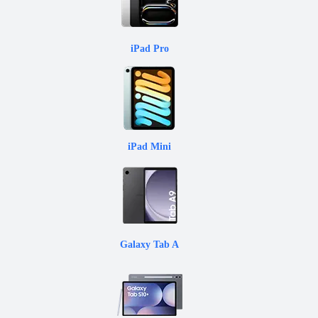
iPad Pro
iPad Mini
Galaxy Tab A