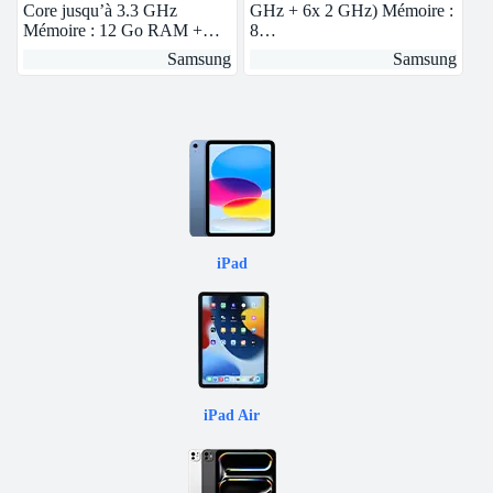
Core jusqu’à 3.3 GHz
GHz + 6x 2 GHz) Mémoire :
Mémoire : 12 Go RAM +…
8…
Samsung
Samsung
iPad
iPad Air