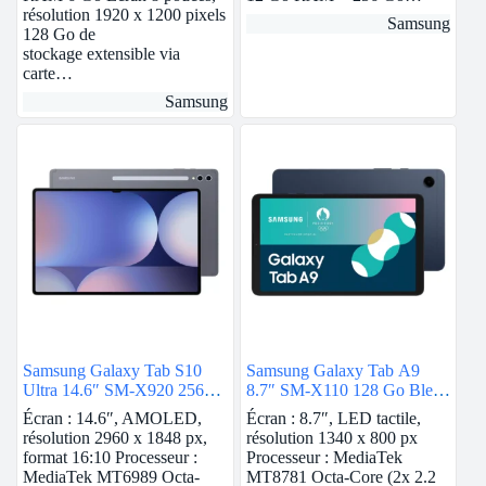
résolution 1920 x 1200 pixels
Samsung
128 Go de
stockage extensible via
carte…
Samsung
Samsung Galaxy Tab S10
Samsung Galaxy Tab A9
Ultra 14.6″ SM-X920 256
8.7″ SM-X110 128 Go Bleu
Go Gris 5G
Wi-Fi
Écran : 14.6″, AMOLED,
Écran : 8.7″, LED tactile,
résolution 2960 x 1848 px,
résolution 1340 x 800 px
format 16:10 Processeur :
Processeur : MediaTek
MediaTek MT6989 Octa-
MT8781 Octa-Core (2x 2.2