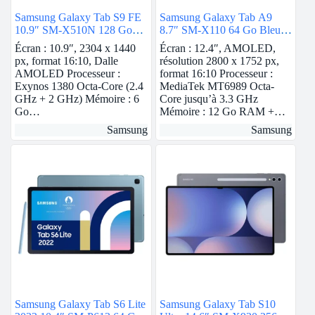
Samsung Galaxy Tab S9 FE
Samsung Galaxy Tab A9
10.9″ SM-X510N 128 Go
8.7″ SM-X110 64 Go Bleu
Anthracite 5G
Wi-Fi
Écran : 10.9″, 2304 x 1440
Écran : 12.4″, AMOLED,
px, format 16:10, Dalle
résolution 2800 x 1752 px,
AMOLED Processeur :
format 16:10 Processeur :
Exynos 1380 Octa-Core (2.4
MediaTek MT6989 Octa-
GHz + 2 GHz) Mémoire : 6
Core jusqu’à 3.3 GHz
Go…
Mémoire : 12 Go RAM +…
Samsung
Samsung
Samsung Galaxy Tab S6 Lite
Samsung Galaxy Tab S10