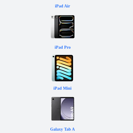
iPad Air
iPad Pro
iPad Mini
Galaxy Tab A