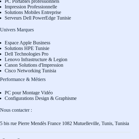
PC Portables professionnels
Impression Professionnelle
Solutions Mobiles Entreprise
Serveurs Dell PowerEdge Tunisie
Univers Marques
Espace Apple Business
Solutions HPE Tunisie
Dell Technologies Pro
L
enovo Infrastructure & Legion
Canon Solutions d'Impression
Cisco Networking Tunisia
Performance & Métiers
PC pour Montage Vidéo
Configurations Design & Graphisme
Nous contacter :
5 bis rue Pierre Mendès France 1082 Mutuelleville, Tunis, Tunisia