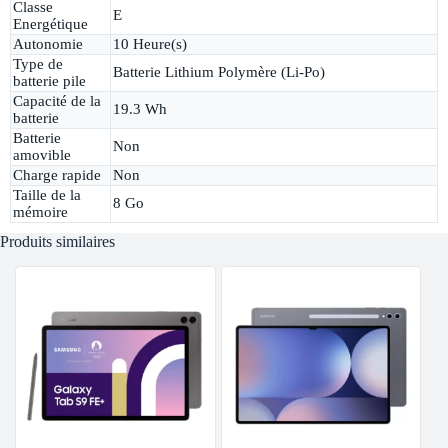
Classe
E
Energétique
Autonomie
10 Heure(s)
Type de
Batterie Lithium Polymère (Li-Po)
batterie pile
Capacité de la
19.3 Wh
batterie
Batterie
Non
amovible
Charge rapide
Non
Taille de la
8 Go
mémoire
Produits similaires