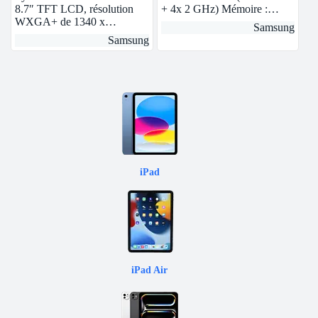
8.7″ TFT LCD, résolution
+ 4x 2 GHz) Mémoire :…
WXGA+ de 1340 x…
Samsung
Samsung
iPad
iPad Air