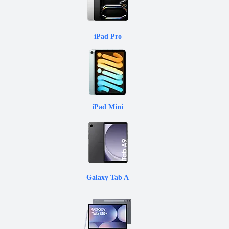
iPad Pro
iPad Mini
Galaxy Tab A