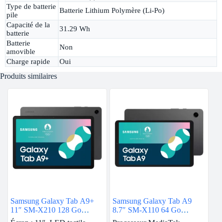
Type de batterie
Batterie Lithium Polymère (Li-Po)
pile
Capacité de la
31.29 Wh
batterie
Batterie
Non
amovible
Charge rapide
Oui
Produits similaires
Samsung Galaxy Tab A9+
Samsung Galaxy Tab A9
11″ SM-X210 128 Go
8.7″ SM-X110 64 Go
Anthracite Wi-Fi
Graphite 4G