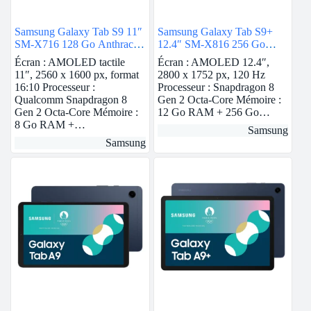
Samsung Galaxy Tab S9 11″
Samsung Galaxy Tab S9+
SM-X716 128 Go Anthracite
12.4″ SM-X816 256 Go
5G
Anthracite 5G
Écran : AMOLED tactile
Écran : AMOLED 12.4″,
11″, 2560 x 1600 px, format
2800 x 1752 px, 120 Hz
16:10 Processeur :
Processeur : Snapdragon 8
Qualcomm Snapdragon 8
Gen 2 Octa-Core Mémoire :
Gen 2 Octa-Core Mémoire :
12 Go RAM + 256 Go…
8 Go RAM +…
Samsung
Samsung