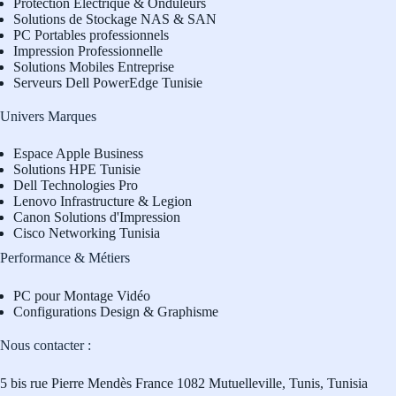
Protection Électrique & Onduleurs
Solutions de Stockage NAS & SAN
PC Portables professionnels
Impression Professionnelle
Solutions Mobiles Entreprise
Serveurs Dell PowerEdge Tunisie
Univers Marques
Espace Apple Business
Solutions HPE Tunisie
Dell Technologies Pro
L
enovo Infrastructure & Legion
Canon Solutions d'Impression
Cisco Networking Tunisia
Performance & Métiers
PC pour Montage Vidéo
Configurations Design & Graphisme
Nous contacter :
5 bis rue Pierre Mendès France 1082 Mutuelleville, Tunis, Tunisia