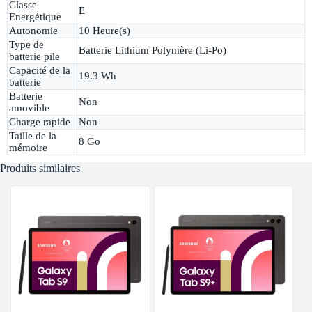
Classe
E
Energétique
Autonomie
10 Heure(s)
Type de
Batterie Lithium Polymère (Li-Po)
batterie pile
Capacité de la
19.3 Wh
batterie
Batterie
Non
amovible
Charge rapide
Non
Taille de la
8 Go
mémoire
Produits similaires