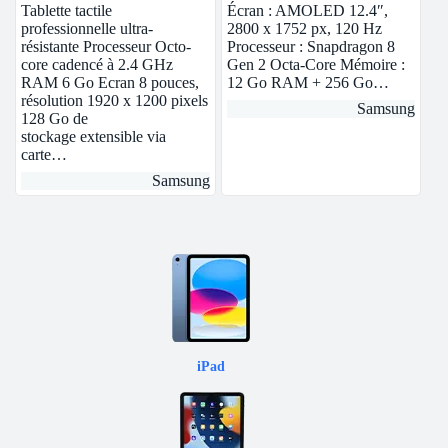
Go / 128 Go)
Crème Wi-Fi
Tablette tactile
Écran : AMOLED 12.4″,
professionnelle ultra-
2800 x 1752 px, 120 Hz
résistante Processeur Octo-
Processeur : Snapdragon 8
core cadencé à 2.4 GHz
Gen 2 Octa-Core Mémoire :
RAM 6 Go Ecran 8 pouces,
12 Go RAM + 256 Go…
résolution 1920 x 1200 pixels
Samsung
128 Go de
stockage extensible via
carte…
Samsung
iPad