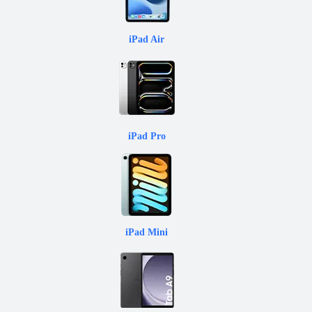
iPad Air
iPad Pro
iPad Mini