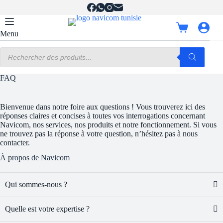
Passer
au
contenu
Panier
Menu
d’achat
Recherche
de
produits
FAQ
Bienvenue dans notre foire aux questions ! Vous trouverez ici des
réponses claires et concises à toutes vos interrogations concernant
Navicom, nos services, nos produits et notre fonctionnement. Si vous
ne trouvez pas la réponse à votre question, n’hésitez pas à nous
contacter.
À propos de Navicom
Qui sommes-nous ?
Quelle est votre expertise ?