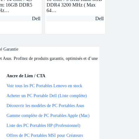
m: 16GB DDR5
DDR4 3200 MHz ( Max
MHz…
64…
Dell
Dell
té Garantie
Asus. Profitez de produits garantis, optimisés et d’une
Ancre de Lien / CTA
Ancre de Lien / CTA
Voir tous les PC Portables Lenovo en stock
Acheter un PC Portable Dell (Liste complète)
Découvrir les modèles de PC Portables Asus
Gamme complète de PC Portables Apple (Mac)
Liste des PC Portables HP (Professionnel)
Offres de PC Portables MSI pour Créateurs