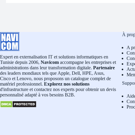
À pro
A p
Conf
Expert en externalisation IT et solutions informatiques en
Cond
Tunisie depuis 2006,
Navicom
accompagne les entreprises et
Exp
administrations dans leur transformation digitale.
Partenaire
Actu
des leaders mondiaux tels que Apple, Dell, HPE, Asus,
Men
Cisco et Lenovo, nous proposons un catalogue complet de
Suppo
matériel professionnel.
Explorez nos solutions
d'infrastructure et contactez nos experts pour obtenir un devis
personnalisé adapté à vos besoins B2B.
Aid
Con
Pro