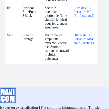
pour les créatifs.
HP
ProBook,
Sécurité
Liste des PC
EliteBook,
maximale,
Portables HP
ZBook
gestion de flotte
(Professionnel)
simplifiée, idéal
pour les grandes
structures.
MSI
Creator,
Performance
Offres de PC
Prestige
graphique
Portables MSI
extrême, vitesse
pour Créateurs
d'exécution,
stations de travail
mobiles
puissantes.
Expert en externalisation IT et solutions informatiques en Tunisie