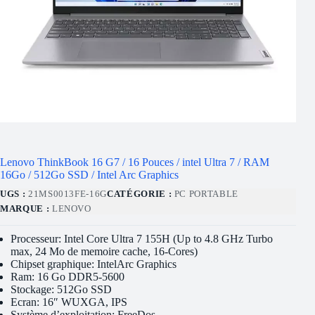
Lenovo ThinkBook 16 G7 / 16 Pouces / intel Ultra 7 / RAM
16Go / 512Go SSD / Intel Arc Graphics
UGS :
21MS0013FE-16G
CATÉGORIE :
PC PORTABLE
MARQUE :
LENOVO
Processeur: Intel Core Ultra 7 155H (Up to 4.8 GHz Turbo
max, 24 Mo de memoire cache, 16-Cores)
Chipset graphique: IntelArc Graphics
Ram: 16 Go DDR5-5600
Stockage: 512Go SSD
Ecran: 16″ WUXGA, IPS
Système d’exploitation: FreeDos