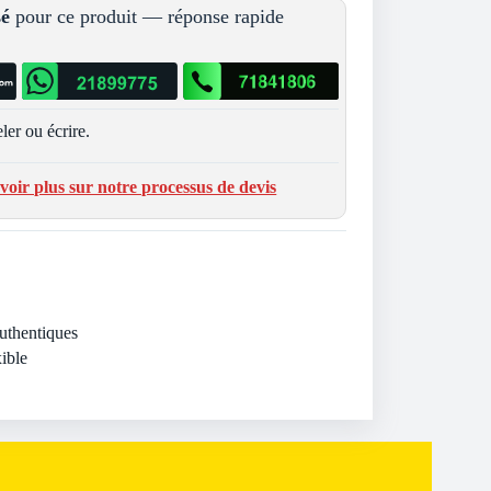
sé
pour ce produit — réponse rapide
ler ou écrire.
voir plus sur notre processus de devis
Authentiques
ible