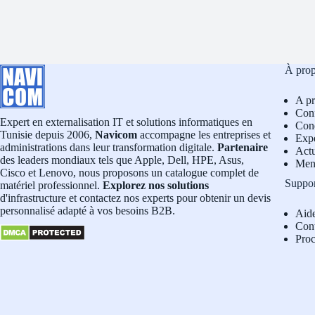
À pro
A p
Conf
Expert en externalisation IT et solutions informatiques en
Cond
Tunisie depuis 2006,
Navicom
accompagne les entreprises et
Exp
administrations dans leur transformation digitale.
Partenaire
Actu
des leaders mondiaux tels que Apple, Dell, HPE, Asus,
Men
Cisco et Lenovo, nous proposons un catalogue complet de
Suppo
matériel professionnel.
Explorez nos solutions
d'infrastructure et contactez nos experts pour obtenir un devis
personnalisé adapté à vos besoins B2B.
Aid
Con
Pro