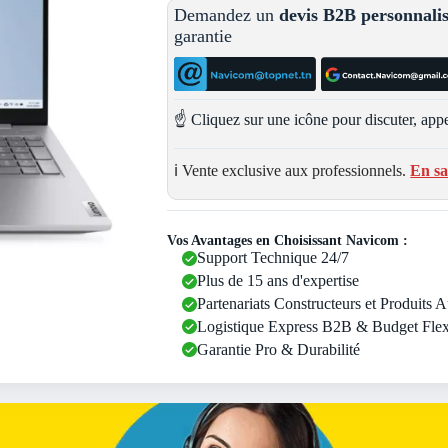
Demandez un
devis B2B personnali
garantie
☝️ Cliquez sur une icône pour discuter, appe
ℹ️ Vente exclusive aux professionnels.
En sa
Vos Avantages en Choisissant Navicom :
Support Technique 24/7
Plus de 15 ans d'expertise
Partenariats Constructeurs et Produits 
Logistique Express B2B & Budget Flex
Garantie Pro & Durabilité