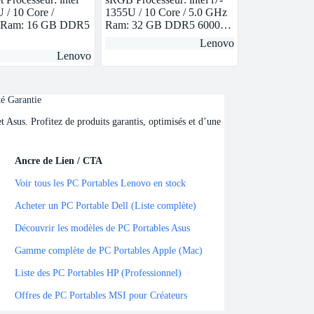
 / 10 Core /
1355U / 10 Core / 5.0 GHz
 Ram: 16 GB DDR5
Ram: 32 GB DDR5 6000…
Lenovo
Lenovo
té Garantie
Asus. Profitez de produits garantis, optimisés et d’une
Ancre de Lien / CTA
Ancre de Lien / CTA
Voir tous les PC Portables Lenovo en stock
Acheter un PC Portable Dell (Liste complète)
Découvrir les modèles de PC Portables Asus
Gamme complète de PC Portables Apple (Mac)
Liste des PC Portables HP (Professionnel)
Offres de PC Portables MSI pour Créateurs