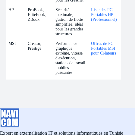
pour les créatifs.
HP
ProBook,
Sécurité
Liste des PC
EliteBook,
maximale,
Portables HP
ZBook
gestion de flotte
(Professionnel)
simplifiée, idéal
pour les grandes
structures.
MSI
Creator,
Performance
Offres de PC
Prestige
graphique
Portables MSI
extrême, vitesse
pour Créateurs
d'exécution,
stations de travail
mobiles
puissantes.
Expert en externalisation IT et solutions informatiques en Tunisie