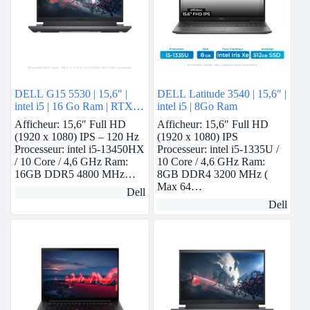
DELL G15 5530 | 15,6″ |
DELL Latitude 3540 | 15,6″ |
intel i5 | 16 Go Ram | RTX
intel i5 | 8Go Ram
3050
Afficheur: 15,6″ Full HD
Afficheur: 15,6″ Full HD
(1920 x 1080) IPS – 120 Hz
(1920 x 1080) IPS
Processeur: intel i5-13450HX
Processeur: intel i5-1335U /
/ 10 Core / 4,6 GHz Ram:
10 Core / 4,6 GHz Ram:
16GB DDR5 4800 MHz…
8GB DDR4 3200 MHz (
Max 64…
Dell
Dell