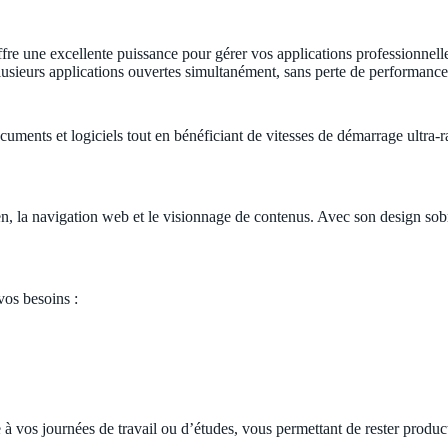
offre une excellente puissance pour gérer vos applications professionnell
lusieurs applications ouvertes simultanément, sans perte de performance
documents et logiciels tout en bénéficiant de vitesses de démarrage ultra
en, la navigation web et le visionnage de contenus. Avec son design sob
vos besoins :
e à vos journées de travail ou d’études, vous permettant de rester produ