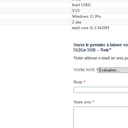
Intel UHD
V15
Windows 11 Pro
2 ans
intel core i5-13420H
Soyez le premier à laisser 
512Go SSD – Noir”
Votre adresse e-mail ne sera p
VOTRE NOTE
*
Nom
*
Votre avis
*