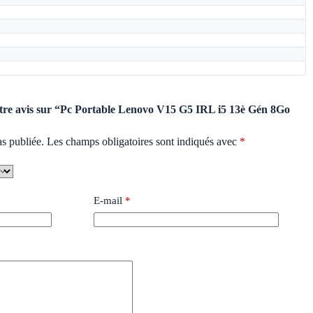
votre avis sur “Pc Portable Lenovo V15 G5 IRL i5 13è Gén 8Go
as publiée.
Les champs obligatoires sont indiqués avec
*
E-mail
*