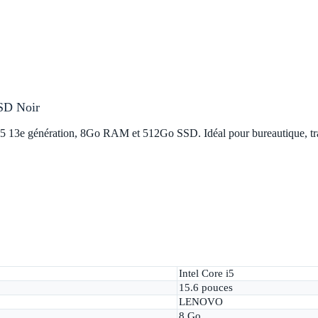
SD Noir
 13e génération, 8Go RAM et 512Go SSD. Idéal pour bureautique, trava
Intel Core i5
15.6 pouces
LENOVO
8 Go