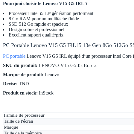
Pourquoi choisir le Lenovo V15 G5 IRL ?
Processeur Intel i5 13ᵉ génération performant
8 Go RAM pour un multitâche fluide
SSD 512 Go rapide et spacieux
Design sobre et professionnel
Excellent rapport qualité/prix
PC Portable Lenovo V15 G5 IRL i5 13e Gen 8Go 512Go S
PC portable
Lenovo V15 G5 IRL équipé d’un processeur Intel Core i5
SKU du produit:
LENOVO-V15-G5-I5-16-512
Marque de produit:
Lenovo
Devise:
TND
Produit en stock:
InStock
Famille de processeur
Taille de l'écran
Marque
Taille de la mémoire