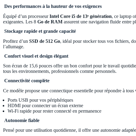
Des performances à la hauteur de vos exigences
Équipé d’un processeur
Intel Core i5 de 13ᵉ génération
, ce laptop 
exigeantes. Les 8
Go de RAM
assurent une navigation fluide entre p
Stockage rapide et grande capacité
Profitez d’un
SSD de 512 Go
, idéal pour stocker tous vos fichiers, 
l’allumage.
Confort visuel et design élégant
Son écran de 15,6 pouces offre un bon confort pour le travail quotidi
tous les environnements, professionnels comme personnels.
Connectivité complète
Ce modèle propose une connectique essentielle pour répondre à tous 
Ports USB pour vos périphériques
HDMI pour connecter un écran externe
Wi-Fi rapide pour rester connecté en permanence
Autonomie fiable
Pensé pour une utilisation quotidienne, il offre une autonomie adapté