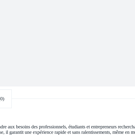
(0)
dre aux besoins des professionnels, étudiants et entrepreneurs recherc
, il garantit une expérience rapide et sans ralentissements, même en mul