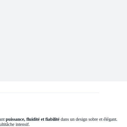
hant
puissance, fluidité et fiabilité
dans un design sobre et élégant.
titâche intensif.