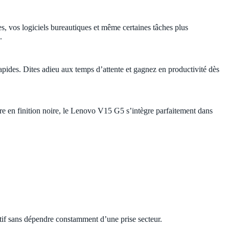
es, vos logiciels bureautiques et même certaines tâches plus
.
-rapides. Dites adieu aux temps d’attente et gagnez en productivité dès
re en finition noire, le Lenovo V15 G5 s’intègre parfaitement dans
ctif sans dépendre constamment d’une prise secteur.