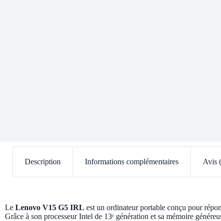
Description
Informations complémentaires
Avis 
Le
Lenovo V15 G5 IRL
est un ordinateur portable conçu pour répon
Grâce à son processeur Intel de 13ᵉ génération et sa mémoire généreuse