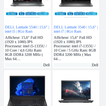
DELL Latitude 5540 | 15,6″ |
DELL Latitude 3540 | 15,6″ |
intel i5 | 8Go Ram
intel i7 | 8Go Ram
Afficheur: 15,6″ Full HD
Afficheur: 15,6″ Full HD
(1920 x 1080) IPS
(1920 x 1080) IPS
Processeur: intel i5-1335U /
Processeur: intel i7-1355U /
10 Core / 4,6 GHz Ram:
10 Core / 5 GHz Ram: 8GB
8GB DDR4 3200 MHz (
DDR4 3200 MHz ( Max
Max 64…
64…
Dell
Dell