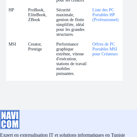
pour les créatifs.
HP
ProBook,
Sécurité
Liste des PC
EliteBook,
maximale,
Portables HP
ZBook
gestion de flotte
(Professionnel)
simplifiée, idéal
pour les grandes
structures.
MSI
Creator,
Performance
Offres de PC
Prestige
graphique
Portables MSI
extrême, vitesse
pour Créateurs
d'exécution,
stations de travail
mobiles
puissantes.
Expert en externalisation IT et solutions informatiques en Tunisie