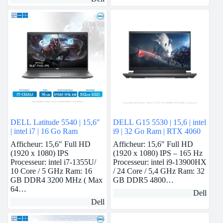
DELL Latitude 5540 | 15,6″
DELL G15 5530 | 15,6 | intel
| intel i7 | 16 Go Ram
i9 | 32 Go Ram | RTX 4060
Afficheur: 15,6″ Full HD
Afficheur: 15,6″ Full HD
(1920 x 1080) IPS
(1920 x 1080) IPS – 165 Hz
Processeur: intel i7-1355U/
Processeur: intel i9-13900HX
10 Core / 5 GHz Ram: 16
/ 24 Core / 5,4 GHz Ram: 32
GB DDR4 3200 MHz ( Max
GB DDR5 4800…
64…
Dell
Dell