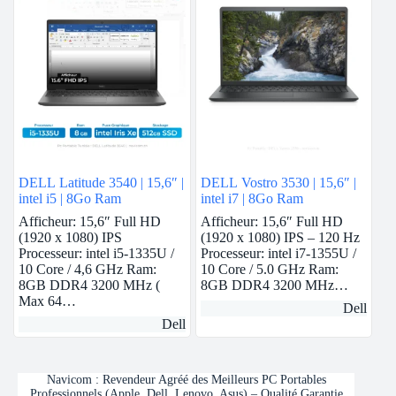
DELL Latitude 3540 | 15,6″ |
DELL Vostro 3530 | 15,6″ |
intel i5 | 8Go Ram
intel i7 | 8Go Ram
Afficheur: 15,6″ Full HD
Afficheur: 15,6″ Full HD
(1920 x 1080) IPS
(1920 x 1080) IPS – 120 Hz
Processeur: intel i5-1335U /
Processeur: intel i7-1355U /
10 Core / 4,6 GHz Ram:
10 Core / 5.0 GHz Ram:
8GB DDR4 3200 MHz (
8GB DDR4 3200 MHz…
Max 64…
Dell
Dell
Navicom : Revendeur Agréé des Meilleurs PC Portables
Professionnels (Apple, Dell, Lenovo, Asus) – Qualité Garantie