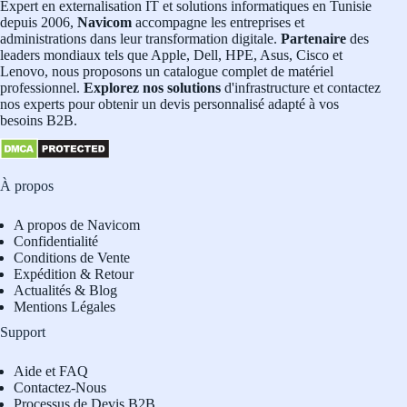
Expert en externalisation IT et solutions informatiques en Tunisie
depuis 2006,
Navicom
accompagne les entreprises et
administrations dans leur transformation digitale.
Partenaire
des
leaders mondiaux tels que Apple, Dell, HPE, Asus, Cisco et
Lenovo, nous proposons un catalogue complet de matériel
professionnel.
Explorez nos solutions
d'infrastructure et contactez
nos experts pour obtenir un devis personnalisé adapté à vos
besoins B2B.
À propos
A propos de Navicom
Confidentialité
Conditions de Vente
Expédition & Retour
Actualités & Blog
Mentions Légales
Support
Aide et FAQ
Contactez-Nous
Processus de Devis B2B