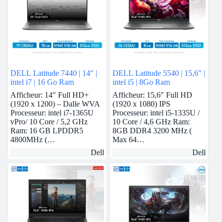
DELL Latitude 7440 | 14″ |
DELL Latitude 5540 | 15,6″ |
intel i7 | 16 Go Ram
intel i5 | 8Go Ram
Afficheur: 14″ Full HD+
Afficheur: 15,6″ Full HD
(1920 x 1200) – Dalle WVA
(1920 x 1080) IPS
Processeur: intel i7-1365U
Processeur: intel i5-1335U /
vPro/ 10 Core / 5,2 GHz
10 Core / 4,6 GHz Ram:
Ram: 16 GB LPDDR5
8GB DDR4 3200 MHz (
4800MHz (…
Max 64…
Dell
Dell