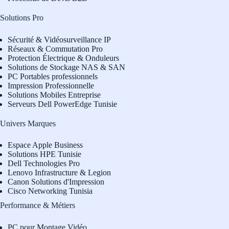
Solutions Pro
Sécurité & Vidéosurveillance IP
Réseaux & Commutation Pro
Protection Électrique & Onduleurs
Solutions de Stockage NAS & SAN
PC Portables professionnels
Impression Professionnelle
Solutions Mobiles Entreprise
Serveurs Dell PowerEdge Tunisie
Univers Marques
Espace Apple Business
Solutions HPE Tunisie
Dell Technologies Pro
L
enovo Infrastructure & Legion
Canon Solutions d'Impression
Cisco Networking Tunisia
Performance & Métiers
PC pour Montage Vidéo