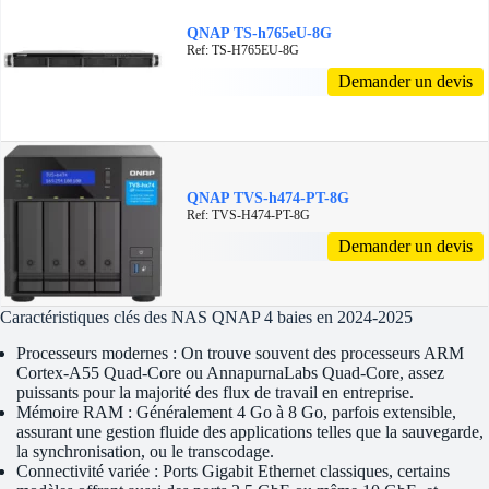
QNAP TS-h765eU-8G
Ref: TS-H765EU-8G
Demander un devis
QNAP TVS-h474-PT-8G
Ref: TVS-H474-PT-8G
Demander un devis
Caractéristiques clés des NAS QNAP 4 baies en 2024-2025
Processeurs modernes : On trouve souvent des processeurs ARM
Cortex-A55 Quad-Core ou AnnapurnaLabs Quad-Core, assez
puissants pour la majorité des flux de travail en entreprise.
Mémoire RAM : Généralement 4 Go à 8 Go, parfois extensible,
assurant une gestion fluide des applications telles que la sauvegarde,
la synchronisation, ou le transcodage.
Connectivité variée : Ports Gigabit Ethernet classiques, certains