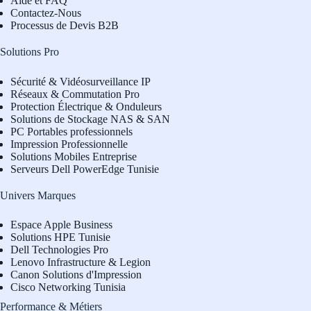
Aide et FAQ
Contactez-Nous
Processus de Devis B2B
Solutions Pro
Sécurité & Vidéosurveillance IP
Réseaux & Commutation Pro
Protection Électrique & Onduleurs
Solutions de Stockage NAS & SAN
PC Portables professionnels
Impression Professionnelle
Solutions Mobiles Entreprise
Serveurs Dell PowerEdge Tunisie
Univers Marques
Espace Apple Business
Solutions HPE Tunisie
Dell Technologies Pro
L
enovo Infrastructure & Legion
Canon Solutions d'Impression
Cisco Networking Tunisia
Performance & Métiers