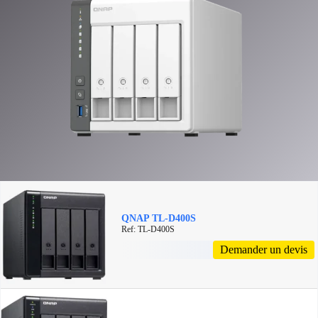
QNAP TL-D400S
Ref: TL-D400S
Demander un devis