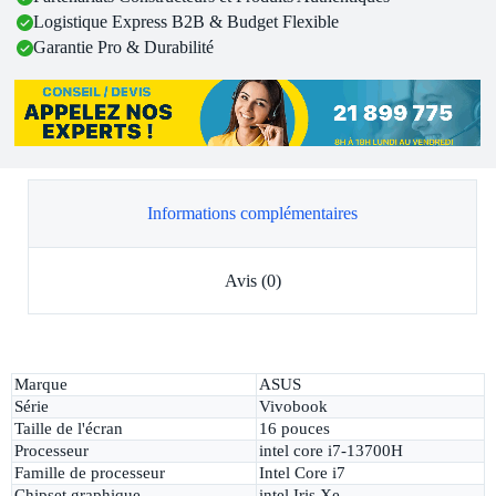
Logistique Express B2B & Budget Flexible
Garantie Pro & Durabilité
Informations complémentaires
Avis (0)
Marque
ASUS
Série
Vivobook
Taille de l'écran
16 pouces
Processeur
intel core i7-13700H
Famille de processeur
Intel Core i7
Chipset graphique
intel Iris Xe