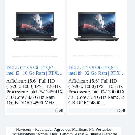
DELL G15 5530 | 15,6″ |
DELL G15 5530 | 15,6″ |
intel i5 | 16 Go Ram | RTX
intel i9 | 32 Go Ram | RTX
3050
4060
Afficheur: 15,6″ Full HD
Afficheur: 15,6″ Full HD
(1920 x 1080) IPS – 120 Hz
(1920 x 1080) IPS – 165 Hz
Processeur: intel i5-13450HX
Processeur: intel i9-13900HX
/ 10 Core / 4,6 GHz Ram:
/ 24 Core / 5,4 GHz Ram: 32
16GB DDR5 4800 MHz…
GB DDR5 4800…
Dell
Dell
Navicom : Revendeur Agréé des Meilleurs PC Portables
Professionnels (Apple, Dell, Lenovo, Asus) – Qualité Garantie