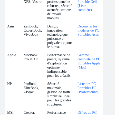
XPS, Vostro
professionnelles
Portable Dell
robustes, sécurité
(Liste
avancée, stations
complète)
de travail
mobiles.
Asus
ZenBook,
Design,
Découvrir les
ExpertBook,
innovation
modèles de PC
VivoBook
technologique,
Portables Asus
puissance et
polyvalence pour
le bureau.
Apple
MacBook
Performance de
Gamme
Pro et Air
pointe, système
complète de PC
d'exploitation
Portables Apple
optimisé,
(Mac)
indispensable
pour les créatifs.
HP
ProBook,
Sécurité
Liste des PC
EliteBook,
maximale,
Portables HP
ZBook
gestion de flotte
(Professionnel)
simplifiée, idéal
pour les grandes
structures.
MSI
Creator,
Performance
Offres de PC