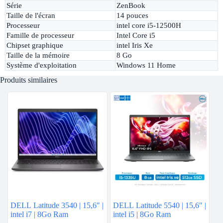
Série
ZenBook
Taille de l'écran
14 pouces
Processeur
intel core i5-12500H
Famille de processeur
Intel Core i5
Chipset graphique
intel Iris Xe
Taille de la mémoire
8 Go
Système d'exploitation
Windows 11 Home
Produits similaires
DELL Latitude 3540 | 15,6″ |
DELL Latitude 5540 | 15,6″ |
intel i7 | 8Go Ram
intel i5 | 8Go Ram