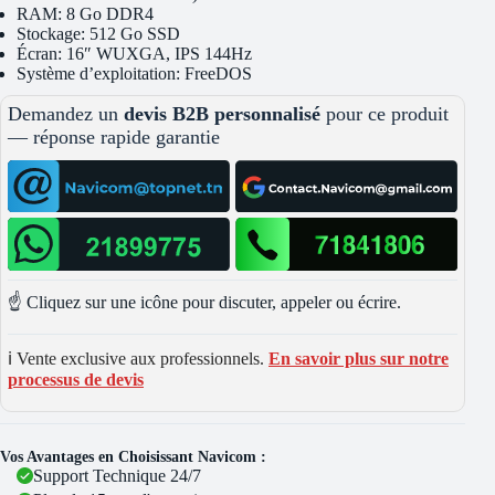
RAM: 8 Go DDR4
Stockage: 512 Go SSD
Écran: 16″ WUXGA, IPS 144Hz
Système d’exploitation: FreeDOS
Demandez un
devis B2B personnalisé
pour ce produit
— réponse rapide garantie
☝️ Cliquez sur une icône pour discuter, appeler ou écrire.
ℹ️ Vente exclusive aux professionnels.
En savoir plus sur notre
processus de devis
Vos Avantages en Choisissant Navicom :
Support Technique 24/7