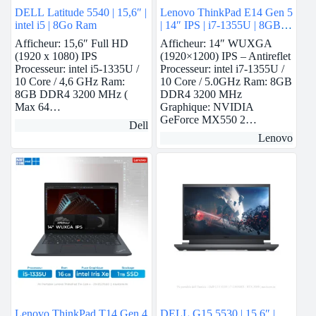
DELL Latitude 5540 | 15,6″ |
Lenovo ThinkPad E14 Gen 5
intel i5 | 8Go Ram
| 14″ IPS | i7-1355U | 8GB
Ram | Nvidia MX550 | 512
Afficheur: 15,6″ Full HD
Afficheur: 14″ WUXGA
GB SSD
(1920 x 1080) IPS
(1920×1200) IPS – Antireflet
Processeur: intel i5-1335U /
Processeur: intel i7-1355U /
10 Core / 4,6 GHz Ram:
10 Core / 5.0GHz Ram: 8GB
8GB DDR4 3200 MHz (
DDR4 3200 MHz
Max 64…
Graphique: NVIDIA
GeForce MX550 2…
Dell
Lenovo
Lenovo ThinkPad T14 Gen 4
DELL G15 5530 | 15,6″ |