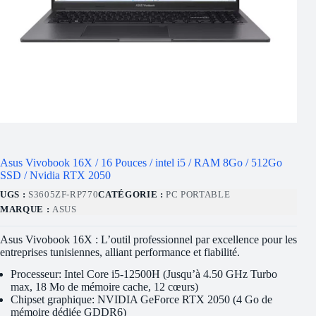
Asus Vivobook 16X / 16 Pouces / intel i5 / RAM 8Go / 512Go
SSD / Nvidia RTX 2050
UGS :
S3605ZF-RP770
CATÉGORIE :
PC PORTABLE
MARQUE :
ASUS
Asus Vivobook 16X : L’outil professionnel par excellence pour les
entreprises tunisiennes, alliant performance et fiabilité.
Processeur: Intel Core i5-12500H (Jusqu’à 4.50 GHz Turbo
max, 18 Mo de mémoire cache, 12 cœurs)
Chipset graphique: NVIDIA GeForce RTX 2050 (4 Go de
mémoire dédiée GDDR6)