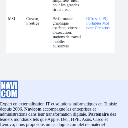
simplifiée, idéal
pour les grandes
structures.
MSI
Creator,
Performance
Offres de PC
Prestige
graphique
Portables MSI
extrême, vitesse
pour Créateurs
d'exécution,
stations de travail
mobiles
puissantes.
Expert en externalisation IT et solutions informatiques en Tunisie
depuis 2006,
Navicom
accompagne les entreprises et
administrations dans leur transformation digitale.
Partenaire
des
leaders mondiaux tels que Apple, Dell, HPE, Asus, Cisco et
Lenovo, nous proposons un catalogue complet de matériel