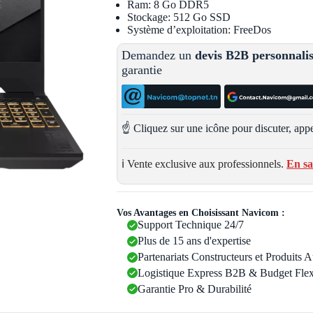
Ram: 8 Go DDR5
Stockage: 512 Go SSD
Système d’exploitation: FreeDos
Demandez un
devis B2B personnali
garantie
☝️ Cliquez sur une icône pour discuter, appe
ℹ️ Vente exclusive aux professionnels.
En sa
Vos Avantages en Choisissant Navicom :
Support Technique 24/7
Plus de 15 ans d'expertise
Partenariats Constructeurs et Produits 
Logistique Express B2B & Budget Flex
Garantie Pro & Durabilité