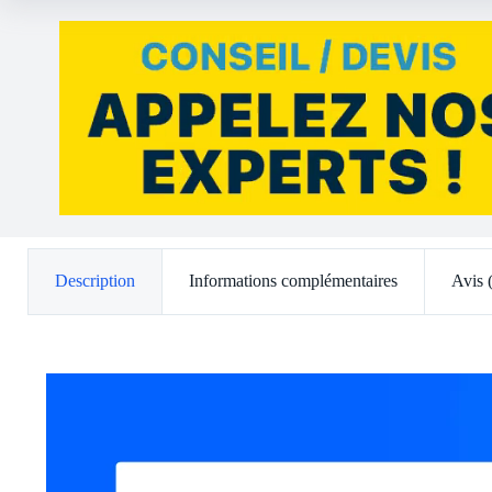
Description
Informations complémentaires
Avis 