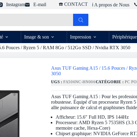
☎️ CONTACT
Instagram
E-mail

ℹ️ A propos de Nous
té
Image & son
Impression
Périphérique
.6 Pouces / Ryzen 5 / RAM 8Go / 512Go SSD / Nvidia RTX 3050
Asus TUF Gaming A15 / 15.6 Pouces / Ry
3050
UGS :
FA506NC-HN006
CATÉGORIE :
PC P
Asus TUF Gaming A15 : Pour les professionn
robustesse.
Équipé d’un processeur Ryzen 5
allie puissance de calcul et graphismes fluide
Afficheur: 15.6″ Full HD, IPS 144Hz
Processeur: AMD Ryzen 5 7535HS (3.3 
memoire cache, Hexa-Core)
Chipset graphique: NVIDIA GeForce R