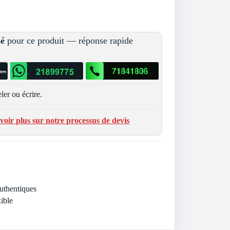
sé
pour ce produit — réponse rapide
ler ou écrire.
voir plus sur notre processus de devis
Authentiques
ible