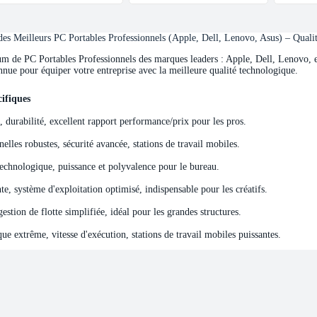
s Meilleurs PC Portables Professionnels (Apple, Dell, Lenovo, Asus) – Quali
de PC Portables Professionnels des marques leaders : Apple, Dell, Lenovo, et 
nnue pour équiper votre entreprise avec la meilleure qualité technologique.
ifiques
ifiques
e, durabilité, excellent rapport performance/prix pour les pros.
elles robustes, sécurité avancée, stations de travail mobiles.
echnologique, puissance et polyvalence pour le bureau.
e, système d'exploitation optimisé, indispensable pour les créatifs.
stion de flotte simplifiée, idéal pour les grandes structures.
e extrême, vitesse d'exécution, stations de travail mobiles puissantes.