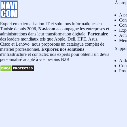
À pro
A p
Conf
Expert en externalisation IT et solutions informatiques en
Cond
Tunisie depuis 2006,
Navicom
accompagne les entreprises et
Exp
administrations dans leur transformation digitale.
Partenaire
Actu
des leaders mondiaux tels que Apple, Dell, HPE, Asus,
Men
Cisco et Lenovo, nous proposons un catalogue complet de
Suppo
matériel professionnel.
Explorez nos solutions
d'infrastructure et contactez nos experts pour obtenir un devis
personnalisé adapté à vos besoins B2B.
Aid
Con
Pro