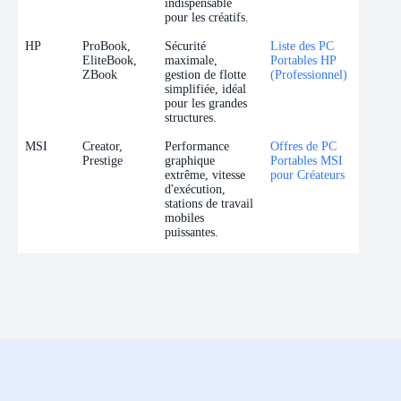
indispensable
pour les créatifs.
HP
ProBook,
Sécurité
Liste des PC
EliteBook,
maximale,
Portables HP
ZBook
gestion de flotte
(Professionnel)
simplifiée, idéal
pour les grandes
structures.
MSI
Creator,
Performance
Offres de PC
Prestige
graphique
Portables MSI
extrême, vitesse
pour Créateurs
d'exécution,
stations de travail
mobiles
puissantes.