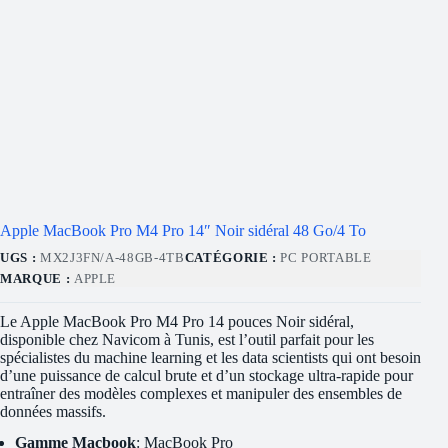
Apple MacBook Pro M4 Pro 14″ Noir sidéral 48 Go/4 To
UGS :
MX2J3FN/A-48GB-4TB
CATÉGORIE :
PC PORTABLE
MARQUE :
APPLE
Le Apple MacBook Pro M4 Pro 14 pouces Noir sidéral,
disponible chez Navicom à Tunis, est l’outil parfait pour les
spécialistes du machine learning et les data scientists qui ont besoin
d’une puissance de calcul brute et d’un stockage ultra-rapide pour
entraîner des modèles complexes et manipuler des ensembles de
données massifs.
Gamme Macbook
: MacBook Pro