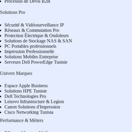
Processus de Devis B2B
Solutions Pro
Sécurité & Vidéosurveillance IP
Réseaux & Commutation Pro
Protection Électrique & Onduleurs
Solutions de Stockage NAS & SAN
PC Portables professionnels
Impression Professionnelle
Solutions Mobiles Entreprise
Serveurs Dell PowerEdge Tunisie
Univers Marques
Espace Apple Business
Solutions HPE Tunisie
Dell Technologies Pro
L
enovo Infrastructure & Legion
Canon Solutions d'Impression
Cisco Networking Tunisia
Performance & Métiers