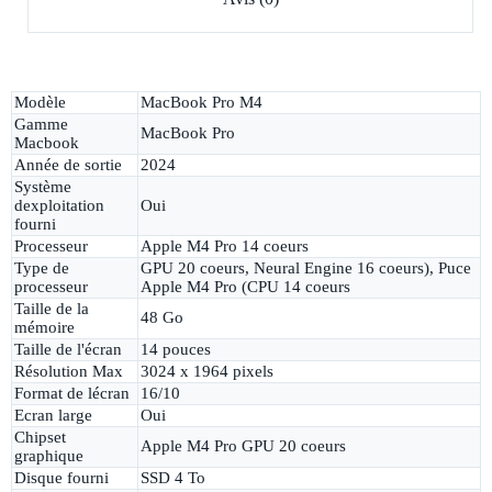
Modèle
MacBook Pro M4
Gamme
MacBook Pro
Macbook
Année de sortie
2024
Système
dexploitation
Oui
fourni
Processeur
Apple M4 Pro 14 coeurs
Type de
GPU 20 coeurs, Neural Engine 16 coeurs), Puce
processeur
Apple M4 Pro (CPU 14 coeurs
Taille de la
48 Go
mémoire
Taille de l'écran
14 pouces
Résolution Max
3024 x 1964 pixels
Format de lécran
16/10
Ecran large
Oui
Chipset
Apple M4 Pro GPU 20 coeurs
graphique
Disque fourni
SSD 4 To