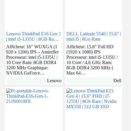
Lenovo ThinkPad E16 Gen 1
DELL Latitude 5540 | 15,6″ |
| intel i5-1335U | 8GB Ram |
intel i5 | 8Go Ram
Nvidia MX550 | 512GB
Afficheur: 16″ WUXGA (1
Afficheur: 15,6″ Full HD
SSD
920 x 1200) IPS – Antireflet
(1920 x 1080) IPS
Processeur: intel i5-1335U /
Processeur: intel i5-1335U /
10 Core Ram: 8GB DDR4
10 Core / 4,6 GHz Ram:
3200 MHz Graphique:
8GB DDR4 3200 MHz (
NVIDIA GeForce…
Max 64…
Lenovo
Dell