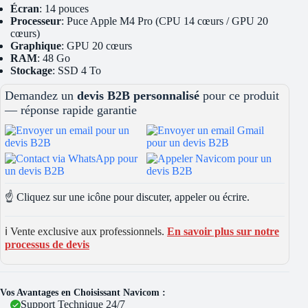
Écran
: 14 pouces
Processeur
: Puce Apple M4 Pro (CPU 14 cœurs / GPU 20
cœurs)
Graphique
: GPU 20 cœurs
RAM
: 48 Go
Stockage
: SSD 4 To
Demandez un
devis B2B personnalisé
pour ce produit
— réponse rapide garantie
☝️ Cliquez sur une icône pour discuter, appeler ou écrire.
ℹ️ Vente exclusive aux professionnels.
En savoir plus sur notre
processus de devis
Vos Avantages en Choisissant Navicom :
Support Technique 24/7