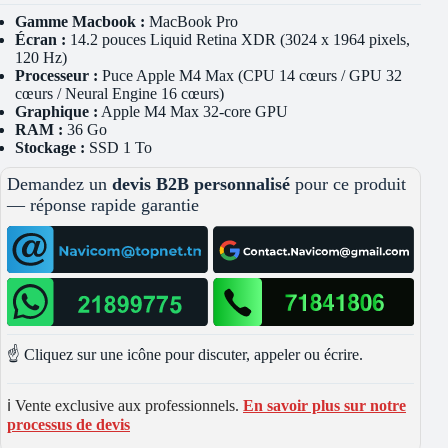
Gamme Macbook :
MacBook Pro
Écran :
14.2 pouces Liquid Retina XDR (3024 x 1964 pixels,
120 Hz)
Processeur :
Puce Apple M4 Max (CPU 14 cœurs / GPU 32
cœurs / Neural Engine 16 cœurs)
Graphique :
Apple M4 Max 32-core GPU
RAM :
36 Go
Stockage :
SSD 1 To
Demandez un
devis B2B personnalisé
pour ce produit
— réponse rapide garantie
☝️ Cliquez sur une icône pour discuter, appeler ou écrire.
ℹ️ Vente exclusive aux professionnels.
En savoir plus sur notre
processus de devis