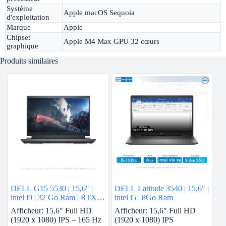
Système
Apple macOS Sequoia
d'exploitation
Marque
Apple
Chipset
Apple M4 Max GPU 32 cœurs
graphique
Produits similaires
DELL G15 5530 | 15,6″ |
DELL Latitude 3540 | 15,6″ |
intel i9 | 32 Go Ram | RTX
intel i5 | 8Go Ram
4060
Afficheur: 15,6″ Full HD
Afficheur: 15,6″ Full HD
(1920 x 1080) IPS – 165 Hz
(1920 x 1080) IPS