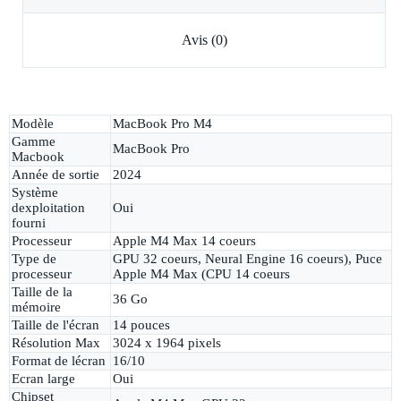
Avis (0)
Modèle
MacBook Pro M4
Gamme
MacBook Pro
Macbook
Année de sortie
2024
Système
dexploitation
Oui
fourni
Processeur
Apple M4 Max 14 coeurs
Type de
GPU 32 coeurs, Neural Engine 16 coeurs), Puce
processeur
Apple M4 Max (CPU 14 coeurs
Taille de la
36 Go
mémoire
Taille de l'écran
14 pouces
Résolution Max
3024 x 1964 pixels
Format de lécran
16/10
Ecran large
Oui
Chipset