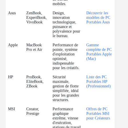
mobiles.
Asus
ZenBook,
Design,
Découvrir les
ExpertBook,
innovation
modèles de PC
VivoBook
technologique,
Portables Asus
puissance et
polyvalence pour
le bureau.
Apple
MacBook
Performance de
Gamme
Pro et Air
pointe, système
complète de PC
d'exploitation
Portables Apple
optimisé,
(Mac)
indispensable
pour les créatifs.
HP
ProBook,
Sécurité
Liste des PC
EliteBook,
maximale,
Portables HP
ZBook
gestion de flotte
(Professionnel)
simplifiée, idéal
pour les grandes
structures.
MSI
Creator,
Performance
Offres de PC
Prestige
graphique
Portables MSI
extrême, vitesse
pour Créateurs
d'exécution,
stations de travail