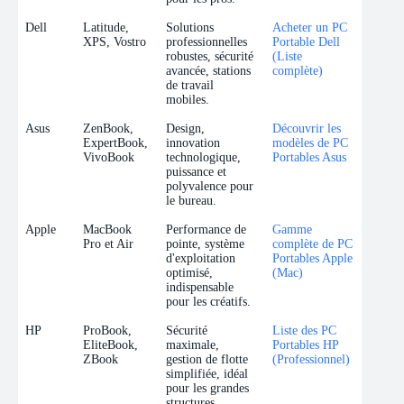
Dell
Latitude,
Solutions
Acheter un PC
XPS, Vostro
professionnelles
Portable Dell
robustes, sécurité
(Liste
avancée, stations
complète)
de travail
mobiles.
Asus
ZenBook,
Design,
Découvrir les
ExpertBook,
innovation
modèles de PC
VivoBook
technologique,
Portables Asus
puissance et
polyvalence pour
le bureau.
Apple
MacBook
Performance de
Gamme
Pro et Air
pointe, système
complète de PC
d'exploitation
Portables Apple
optimisé,
(Mac)
indispensable
pour les créatifs.
HP
ProBook,
Sécurité
Liste des PC
EliteBook,
maximale,
Portables HP
ZBook
gestion de flotte
(Professionnel)
simplifiée, idéal
pour les grandes
structures.