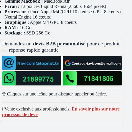
Gamme Macbook :
MacBook Air
Écran :
13 pouces Liquid Retina (2560 x 1664 pixels)
Processeur :
Puce Apple M4 (CPU 10 cœurs / GPU 8 cœurs /
Neural Engine 16 cœurs)
Graphique :
Apple M4 GPU 8 coeurs
RAM :
16 Go
Stockage :
SSD 256 Go
Demandez un
devis B2B personnalisé
pour ce produit
— réponse rapide garantie
☝️ Cliquez sur une icône pour discuter, appeler ou écrire.
ℹ️ Vente exclusive aux professionnels.
En savoir plus sur notre
processus de devis