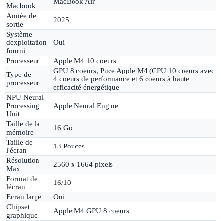
MacBook Air
Macbook
Année de
2025
sortie
Système
dexploitation
Oui
fourni
Processeur
Apple M4 10 coeurs
GPU 8 coeurs, Puce Apple M4 (CPU 10 coeurs avec
Type de
4 coeurs de performance et 6 coeurs à haute
processeur
efficacité énergétique
NPU Neural
Processing
Apple Neural Engine
Unit
Taille de la
16 Go
mémoire
Taille de
13 Pouces
l'écran
Résolution
2560 x 1664 pixels
Max
Format de
16/10
lécran
Ecran large
Oui
Chipset
Apple M4 GPU 8 coeurs
graphique