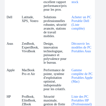
excellent rapport
stock
performance/prix
pour les pros.
Dell
Latitude,
Solutions
Acheter un PC
XPS, Vostro
professionnelles
Portable Dell
robustes, sécurité
(Liste
avancée, stations
complète)
de travail
mobiles.
Asus
ZenBook,
Design,
Découvrir les
ExpertBook,
innovation
modèles de PC
VivoBook
technologique,
Portables Asus
puissance et
polyvalence pour
le bureau.
Apple
MacBook
Performance de
Gamme
Pro et Air
pointe, système
complète de PC
d'exploitation
Portables Apple
optimisé,
(Mac)
indispensable
pour les créatifs.
HP
ProBook,
Sécurité
Liste des PC
EliteBook,
maximale,
Portables HP
ZBook
gestion de flotte
(Professionnel)