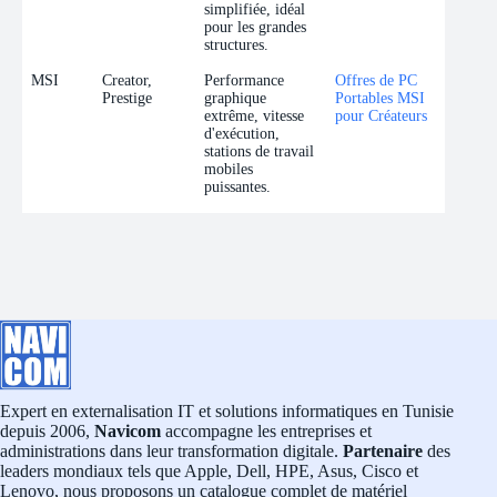
simplifiée, idéal
pour les grandes
structures.
MSI
Creator,
Performance
Offres de PC
Prestige
graphique
Portables MSI
extrême, vitesse
pour Créateurs
d'exécution,
stations de travail
mobiles
puissantes.
Expert en externalisation IT et solutions informatiques en Tunisie
depuis 2006,
Navicom
accompagne les entreprises et
administrations dans leur transformation digitale.
Partenaire
des
leaders mondiaux tels que Apple, Dell, HPE, Asus, Cisco et
Lenovo, nous proposons un catalogue complet de matériel