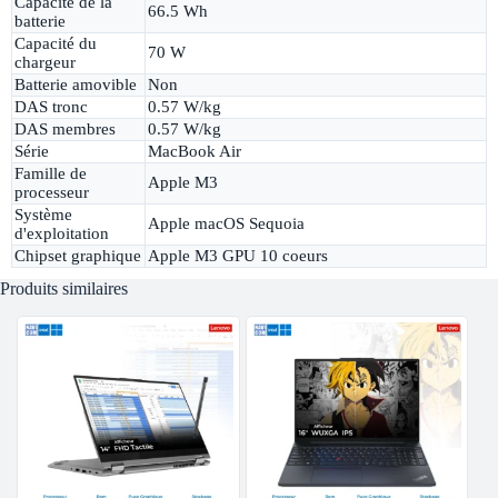
Capacité de la
66.5 Wh
batterie
Capacité du
70 W
chargeur
Batterie amovible
Non
DAS tronc
0.57 W/kg
DAS membres
0.57 W/kg
Série
MacBook Air
Famille de
Apple M3
processeur
Système
Apple macOS Sequoia
d'exploitation
Chipset graphique
Apple M3 GPU 10 coeurs
Produits similaires