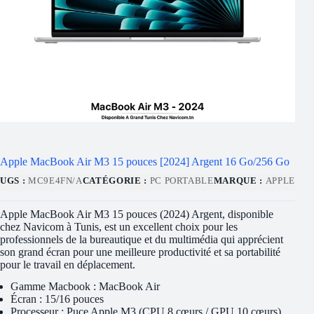
Apple MacBook Air M3 15 pouces [2024] Argent 16 Go/256 Go
UGS :
MC9E4FN/A
CATÉGORIE :
PC PORTABLE
MARQUE :
APPLE
Apple MacBook Air M3 15 pouces (2024) Argent, disponible
chez Navicom à Tunis, est un excellent choix pour les
professionnels de la bureautique et du multimédia qui apprécient
son grand écran pour une meilleure productivité et sa portabilité
pour le travail en déplacement.
Gamme Macbook : MacBook Air
Écran : 15/16 pouces
Processeur : Puce Apple M3 (CPU 8 cœurs / GPU 10 cœurs)