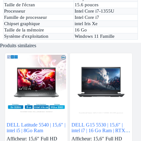
Taille de l'écran
15.6 pouces
Processeur
Intel Core i7-1355U
Famille de processeur
Intel Core i7
Chipset graphique
intel Iris Xe
Taille de la mémoire
16 Go
Système d'exploitation
Windows 11 Famille
Produits similaires
DELL Latitude 5540 | 15,6″ |
DELL G15 5530 | 15,6″ |
intel i5 | 8Go Ram
intel i7 | 16 Go Ram | RTX
3050
Afficheur: 15,6″ Full HD
Afficheur: 15,6″ Full HD