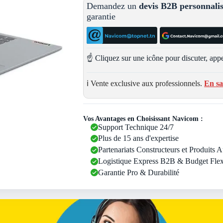
Demandez un
devis B2B personnali
garantie
☝️ Cliquez sur une icône pour discuter, appe
ℹ️ Vente exclusive aux professionnels.
En sa
Vos Avantages en Choisissant Navicom :
Support Technique 24/7
Plus de 15 ans d'expertise
Partenariats Constructeurs et Produits 
Logistique Express B2B & Budget Flex
Garantie Pro & Durabilité