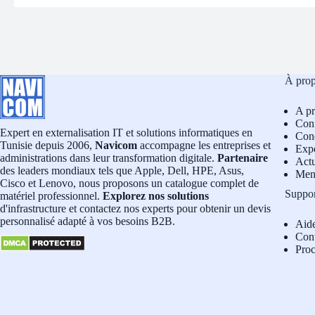
À pro
A p
Conf
Expert en externalisation IT et solutions informatiques en
Cond
Tunisie depuis 2006,
Navicom
accompagne les entreprises et
Exp
administrations dans leur transformation digitale.
Partenaire
Actu
des leaders mondiaux tels que Apple, Dell, HPE, Asus,
Men
Cisco et Lenovo, nous proposons un catalogue complet de
Suppo
matériel professionnel.
Explorez nos solutions
d'infrastructure et contactez nos experts pour obtenir un devis
personnalisé adapté à vos besoins B2B.
Aid
Con
Pro