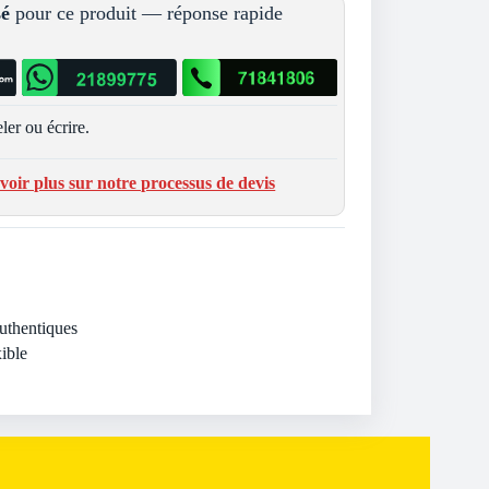
sé
pour ce produit — réponse rapide
ler ou écrire.
voir plus sur notre processus de devis
Authentiques
ible