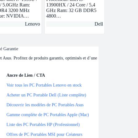
 / 5.0GHz Ram:
13900HX / 24 Core / 5,4
R4 3200 MHz
GHz Ram: 32 GB DDR5
que: NVIDIA…
4800…
Lenovo
Dell
té Garantie
Asus. Profitez de produits garantis, optimisés et d’une
Ancre de Lien / CTA
Ancre de Lien / CTA
Voir tous les PC Portables Lenovo en stock
Acheter un PC Portable Dell (Liste complète)
Découvrir les modèles de PC Portables Asus
Gamme complète de PC Portables Apple (Mac)
Liste des PC Portables HP (Professionnel)
Offres de PC Portables MSI pour Créateurs