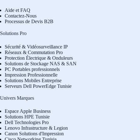
Aide et FAQ
Contactez-Nous
Processus de Devis B2B
Solutions Pro
Sécurité & Vidéosurveillance IP
Réseaux & Commutation Pro
Protection Électrique & Onduleurs
Solutions de Stockage NAS & SAN
PC Portables professionnels
Impression Professionnelle
Solutions Mobiles Entreprise
Serveurs Dell PowerEdge Tunisie
Univers Marques
Espace Apple Business
Solutions HPE Tunisie
Dell Technologies Pro
L
enovo Infrastructure & Legion
Canon Solutions d'Impression
Cisco Networking Tunisia