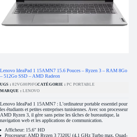
Lenovo IdeaPad 1 15AMN7 15.6 Pouces – Ryzen 3 – RAM 8Go
– 512Go SSD – AMD Radeon
UGS :
82VG00P0FG
CATÉGORIE :
PC PORTABLE
MARQUE :
LENOVO
Lenovo IdeaPad 1 15AMN7 : L’ordinateur portable essentiel pour
les étudiants et petites entreprises tunisiennes. Avec son processeur
AMD Ryzen 3, il gère sans peine les tâches de bureautique, la
navigation web et les applications de communication.
Afficheur: 15.6″ HD
Processeur: AMD Ryzen 3 7320U (4,1 GHz Turbo max, Quad-