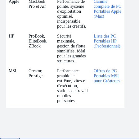
Apple
MacBook
Performance de
Gamme
Pro et Air
pointe, système
complète de PC
d'exploitation
Portables Apple
optimisé,
(Mac)
indispensable
pour les créatifs.
HP
ProBook,
Sécurité
Liste des PC
EliteBook,
maximale,
Portables HP
ZBook
gestion de flotte
(Professionnel)
simplifiée, idéal
pour les grandes
structures.
MSI
Creator,
Performance
Offres de PC
Prestige
graphique
Portables MSI
extrême, vitesse
pour Créateurs
d'exécution,
stations de travail
mobiles
puissantes.