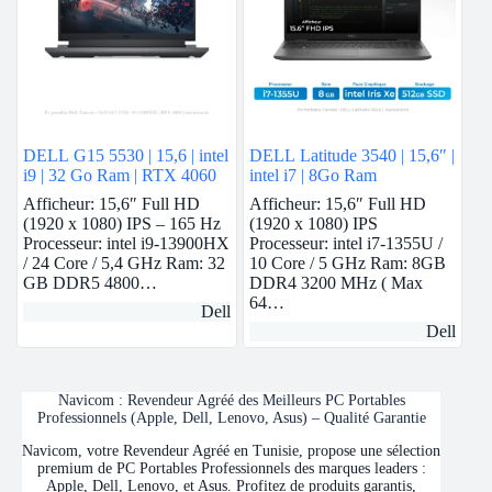
DELL G15 5530 | 15,6 | intel
DELL Latitude 3540 | 15,6″ |
i9 | 32 Go Ram | RTX 4060
intel i7 | 8Go Ram
Afficheur: 15,6″ Full HD
Afficheur: 15,6″ Full HD
(1920 x 1080) IPS – 165 Hz
(1920 x 1080) IPS
Processeur: intel i9-13900HX
Processeur: intel i7-1355U /
/ 24 Core / 5,4 GHz Ram: 32
10 Core / 5 GHz Ram: 8GB
GB DDR5 4800…
DDR4 3200 MHz ( Max
64…
Dell
Dell
Navicom : Revendeur Agréé des Meilleurs PC Portables
Professionnels (Apple, Dell, Lenovo, Asus) – Qualité Garantie
Navicom, votre Revendeur Agréé en Tunisie, propose une sélection
premium de PC Portables Professionnels des marques leaders :
Apple, Dell, Lenovo, et Asus. Profitez de produits garantis,