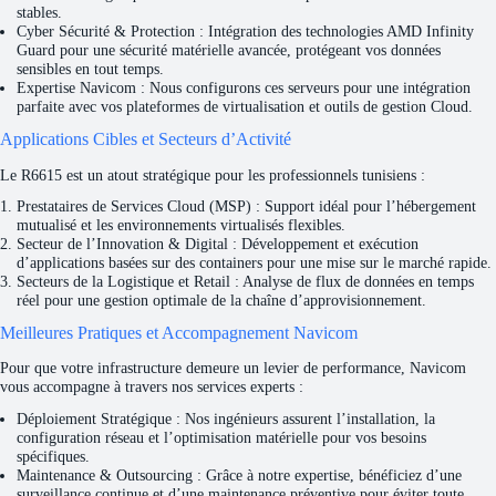
stables.
Cyber Sécurité & Protection : Intégration des technologies AMD Infinity
Guard pour une sécurité matérielle avancée, protégeant vos données
sensibles en tout temps.
Expertise Navicom : Nous configurons ces serveurs pour une intégration
parfaite avec vos plateformes de virtualisation et outils de gestion Cloud.
Applications Cibles et Secteurs d’Activité
Le R6615 est un atout stratégique pour les professionnels tunisiens :
Prestataires de Services Cloud (MSP) : Support idéal pour l’hébergement
mutualisé et les environnements virtualisés flexibles.
Secteur de l’Innovation & Digital : Développement et exécution
d’applications basées sur des containers pour une mise sur le marché rapide.
Secteurs de la Logistique et Retail : Analyse de flux de données en temps
réel pour une gestion optimale de la chaîne d’approvisionnement.
Meilleures Pratiques et Accompagnement Navicom
Pour que votre infrastructure demeure un levier de performance, Navicom
vous accompagne à travers nos services experts :
Déploiement Stratégique : Nos ingénieurs assurent l’installation, la
configuration réseau et l’optimisation matérielle pour vos besoins
spécifiques.
Maintenance & Outsourcing : Grâce à notre expertise, bénéficiez d’une
surveillance continue et d’une maintenance préventive pour éviter toute