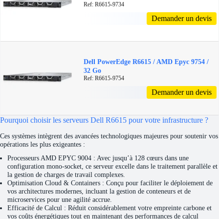
Ref: R6615-9734
Demander un devis
Dell PowerEdge R6615 / AMD Epyc 9754 /
32 Go
Ref: R6615-9754
Demander un devis
Pourquoi choisir les serveurs Dell R6615 pour votre infrastructure ?
Ces systèmes intègrent des avancées technologiques majeures pour soutenir vos
opérations les plus exigeantes :
Processeurs AMD EPYC 9004 : Avec jusqu’à 128 cœurs dans une
configuration mono-socket, ce serveur excelle dans le traitement parallèle et
la gestion de charges de travail complexes.
Optimisation Cloud & Containers : Conçu pour faciliter le déploiement de
vos architectures modernes, incluant la gestion de conteneurs et de
microservices pour une agilité accrue.
Efficacité de Calcul : Réduit considérablement votre empreinte carbone et
vos coûts énergétiques tout en maintenant des performances de calcul