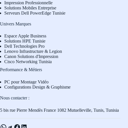
Impression Professionnelle
Solutions Mobiles Entreprise
Serveurs Dell PowerEdge Tunisie
Univers Marques
Espace Apple Business
Solutions HPE Tunisie
Dell Technologies Pro
L
enovo Infrastructure & Legion
Canon Solutions d'Impression
Cisco Networking Tunisia
Performance & Métiers
PC pour Montage Vidéo
Configurations Design & Graphisme
Nous contacter :
5 bis rue Pierre Mendès France 1082 Mutuelleville, Tunis, Tunisia
WhatsApp
Telegram
Facebook
LinkedIn