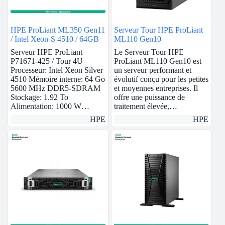
HPE ProLiant ML350 Gen11
Serveur Tour HPE ProLiant
/ Intel Xeon-S 4510 / 64GB
ML110 Gen10
Serveur HPE ProLiant
Le Serveur Tour HPE
P71671-425 / Tour 4U
ProLiant ML110 Gen10 est
Processeur: Intel Xeon Silver
un serveur performant et
4510 Mémoire interne: 64 Go
évolutif conçu pour les petites
5600 MHz DDR5-SDRAM
et moyennes entreprises. Il
Stockage: 1.92 To
offre une puissance de
Alimentation: 1000 W…
traitement élevée,…
HPE
HPE