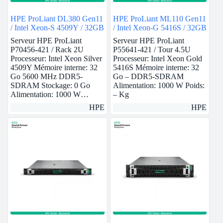
HPE ProLiant DL380 Gen11
HPE ProLiant ML110 Gen11
/ Intel Xeon-S 4509Y / 32GB
/ Intel Xeon-G 5416S / 32GB
Serveur HPE ProLiant
Serveur HPE ProLiant
P70456-421 / Rack 2U
P55641-421 / Tour 4.5U
Processeur: Intel Xeon Silver
Processeur: Intel Xeon Gold
4509Y Mémoire interne: 32
5416S Mémoire interne: 32
Go 5600 MHz DDR5-
Go – DDR5-SDRAM
SDRAM Stockage: 0 Go
Alimentation: 1000 W Poids:
Alimentation: 1000 W…
– Kg
HPE
HPE