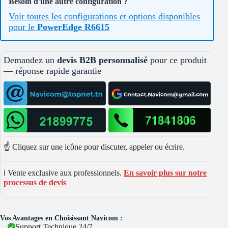
Besoin d'une autre configuration ?
Voir toutes les configurations et options disponibles
pour le
PowerEdge R6615
Demandez un
devis B2B personnalisé
pour ce produit
— réponse rapide garantie
☝️ Cliquez sur une icône pour discuter, appeler ou écrire.
ℹ️ Vente exclusive aux professionnels.
En savoir plus sur notre
processus de devis
Vos Avantages en Choisissant Navicom :
Support Technique 24/7