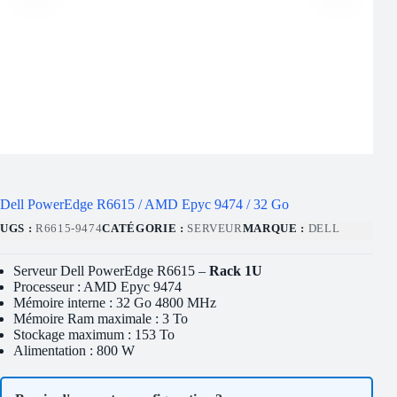
Dell PowerEdge R6615 / AMD Epyc 9474 / 32 Go
UGS :
R6615-9474
CATÉGORIE :
SERVEUR
MARQUE :
DELL
Serveur Dell PowerEdge R6615 –
Rack 1U
Processeur : AMD Epyc 9474
Mémoire interne : 32 Go 4800 MHz
Mémoire Ram maximale : 3 To
Stockage maximum : 153 To
Alimentation : 800 W