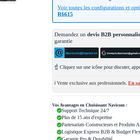
Voir toutes les configurations et op
R6615
Demandez un
devis B2B personnali
garantie
☝️ Cliquez sur une icône pour discuter, appe
ℹ️ Vente exclusive aux professionnels.
En sa
Vos Avantages en Choisissant Navicom :
Support Technique 24/7
Plus de 15 ans d'expertise
Partenariats Constructeurs et Produits 
Logistique Express B2B & Budget Flex
Garantie Pro & Durabilité