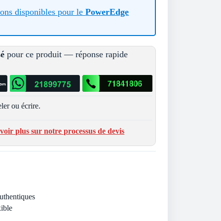
tions disponibles pour le
PowerEdge
sé
pour ce produit — réponse rapide
ler ou écrire.
voir plus sur notre processus de devis
Authentiques
ible