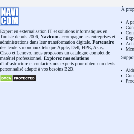
À pro
A p
Conf
Expert en externalisation IT et solutions informatiques en
Cond
Tunisie depuis 2006,
Navicom
accompagne les entreprises et
Exp
administrations dans leur transformation digitale.
Partenaire
Actu
des leaders mondiaux tels que Apple, Dell, HPE, Asus,
Men
Cisco et Lenovo, nous proposons un catalogue complet de
Suppo
matériel professionnel.
Explorez nos solutions
d'infrastructure et contactez nos experts pour obtenir un devis
personnalisé adapté à vos besoins B2B.
Aid
Con
Pro