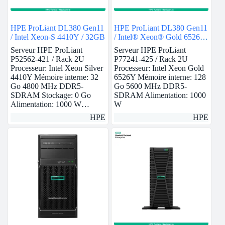
HPE ProLiant DL380 Gen11
HPE ProLiant DL380 Gen11
/ Intel Xeon-S 4410Y / 32GB
/ Intel® Xeon® Gold 6526Y
/ 128GB
Serveur HPE ProLiant
Serveur HPE ProLiant
P52562-421 / Rack 2U
P77241-425 / Rack 2U
Processeur: Intel Xeon Silver
Processeur: Intel Xeon Gold
4410Y Mémoire interne: 32
6526Y Mémoire interne: 128
Go 4800 MHz DDR5-
Go 5600 MHz DDR5-
SDRAM Stockage: 0 Go
SDRAM Alimentation: 1000
Alimentation: 1000 W…
W
HPE
HPE