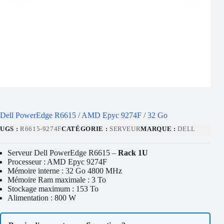
Dell PowerEdge R6615 / AMD Epyc 9274F / 32 Go
UGS :
R6615-9274F
CATÉGORIE :
SERVEUR
MARQUE :
DELL
Serveur Dell PowerEdge R6615 –
Rack 1U
Processeur : AMD Epyc 9274F
Mémoire interne : 32 Go 4800 MHz
Mémoire Ram maximale : 3 To
Stockage maximum : 153 To
Alimentation : 800 W