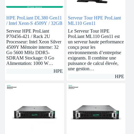
HPE ProLiant DL380 Gen11
Serveur Tour HPE ProLiant
/ Intel Xeon-S 4509Y / 32GB
ML110 Gen11
Serveur HPE ProLiant
Le Serveur Tour HPE
P70456-421 / Rack 2U
ProLiant ML110 Gen11 est
Processeur: Intel Xeon Silver
un serveur haute performance
4509Y Mémoire interne: 32
conçu pour les
Go 5600 MHz DDR5-
environnements d’entreprise
SDRAM Stockage: 0 Go
exigeants. Il combine une
Alimentation: 1000 W…
puissance de calcul élevée,
une gestion…
HPE
HPE