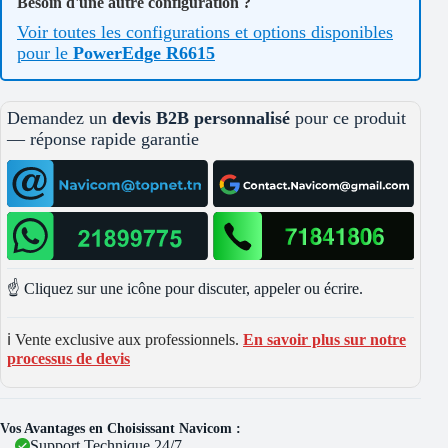
Besoin d'une autre configuration ?
Voir toutes les configurations et options disponibles
pour le
PowerEdge R6615
Demandez un
devis B2B personnalisé
pour ce produit
— réponse rapide garantie
☝️ Cliquez sur une icône pour discuter, appeler ou écrire.
ℹ️ Vente exclusive aux professionnels.
En savoir plus sur notre
processus de devis
Vos Avantages en Choisissant Navicom :
Support Technique 24/7