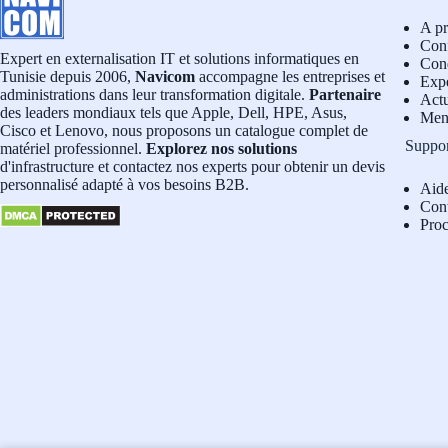
A p
Conf
Expert en externalisation IT et solutions informatiques en
Cond
Tunisie depuis 2006,
Navicom
accompagne les entreprises et
Exp
administrations dans leur transformation digitale.
Partenaire
Actu
des leaders mondiaux tels que Apple, Dell, HPE, Asus,
Men
Cisco et Lenovo, nous proposons un catalogue complet de
Suppo
matériel professionnel.
Explorez nos solutions
d'infrastructure et contactez nos experts pour obtenir un devis
personnalisé adapté à vos besoins B2B.
Aid
Con
Pro