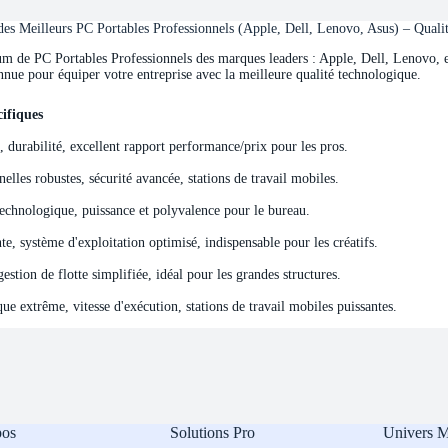
s Meilleurs PC Portables Professionnels (Apple, Dell, Lenovo, Asus) – Quali
de PC Portables Professionnels des marques leaders : Apple, Dell, Lenovo, et 
nnue pour équiper votre entreprise avec la meilleure qualité technologique.
ifiques
ifiques
e, durabilité, excellent rapport performance/prix pour les pros.
elles robustes, sécurité avancée, stations de travail mobiles.
echnologique, puissance et polyvalence pour le bureau.
e, système d'exploitation optimisé, indispensable pour les créatifs.
stion de flotte simplifiée, idéal pour les grandes structures.
e extrême, vitesse d'exécution, stations de travail mobiles puissantes.
pos
Solutions Pro
Univers 