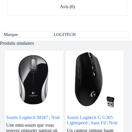
Avis (0)
Marque
LOGITECH
Produits similaires
Souris Logitech M187 | Noir
Souris Logitech G G305
Lightspeed | Sans Fil | Noir
Une mini-souris que vous
pouvez emporter partout où
Un capteur optique haute