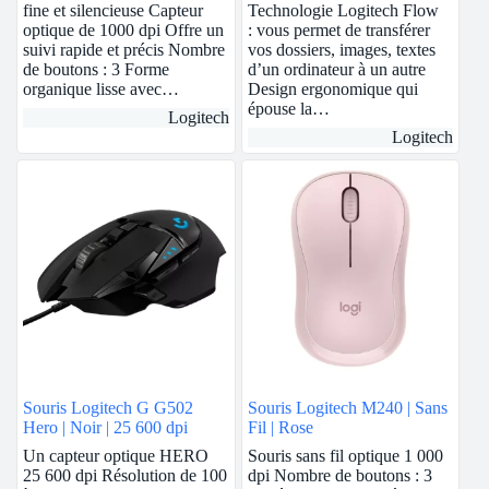
fine et silencieuse Capteur
Technologie Logitech Flow
optique de 1000 dpi Offre un
: vous permet de transférer
suivi rapide et précis Nombre
vos dossiers, images, textes
de boutons : 3 Forme
d’un ordinateur à un autre
organique lisse avec…
Design ergonomique qui
épouse la…
Logitech
Logitech
Souris Logitech G G502
Souris Logitech M240 | Sans
Hero | Noir | 25 600 dpi
Fil | Rose
Un capteur optique HERO
Souris sans fil optique 1 000
25 600 dpi Résolution de 100
dpi Nombre de boutons : 3