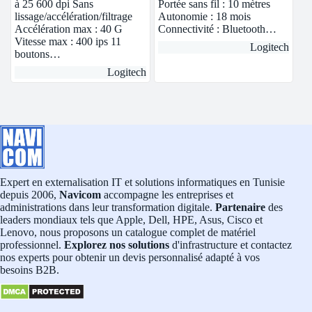
à 25 600 dpi Sans
Portée sans fil : 10 mètres
lissage/accélération/filtrage
Autonomie : 18 mois
Accélération max : 40 G
Connectivité : Bluetooth…
Vitesse max : 400 ips 11
Logitech
boutons…
Logitech
Expert en externalisation IT et solutions informatiques en Tunisie
depuis 2006,
Navicom
accompagne les entreprises et
administrations dans leur transformation digitale.
Partenaire
des
leaders mondiaux tels que Apple, Dell, HPE, Asus, Cisco et
Lenovo, nous proposons un catalogue complet de matériel
professionnel.
Explorez nos solutions
d'infrastructure et contactez
nos experts pour obtenir un devis personnalisé adapté à vos
besoins B2B.