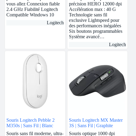
vous allez Connexion fiable
précision HERO 12000 dpi
2.4 GHz Fiabilité Logitech
Accélération max : 40 G
Compatible Windows 10
Technologie sans fil
exclusive Lightspeed pour
Logitech
des performances inégalées
Six boutons programmables
Système avancé…
Logitech
Souris Logitech Pebble 2
Souris Logitech MX Master
M350s | Sans Fil | Blanc
3S | Sans Fil | Graphite
Souris sans fil moderne, ultra-
Souris optique 1000 dpi