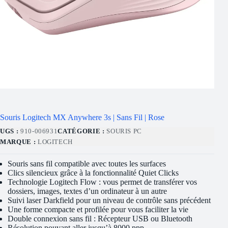
Souris Logitech MX Anywhere 3s | Sans Fil | Rose
UGS :
910-006931
CATÉGORIE :
SOURIS PC
MARQUE :
LOGITECH
Souris sans fil compatible avec toutes les surfaces
Clics silencieux grâce à la fonctionnalité Quiet Clicks
Technologie Logitech Flow : vous permet de transférer vos
dossiers, images, textes d’un ordinateur à un autre
Suivi laser Darkfield pour un niveau de contrôle sans précédent
Une forme compacte et profilée pour vous faciliter la vie
Double connexion sans fil : Récepteur USB ou Bluetooth
Résolution pouvant aller jusqu’à 8000 ppp