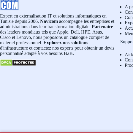
A p
Conf
Expert en externalisation IT et solutions informatiques en
Cond
Tunisie depuis 2006,
Navicom
accompagne les entreprises et
Exp
administrations dans leur transformation digitale.
Partenaire
Actu
des leaders mondiaux tels que Apple, Dell, HPE, Asus,
Men
Cisco et Lenovo, nous proposons un catalogue complet de
Suppo
matériel professionnel.
Explorez nos solutions
d'infrastructure et contactez nos experts pour obtenir un devis
personnalisé adapté à vos besoins B2B.
Aid
Con
Pro