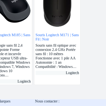
ogitech M185 | Sans
Souris Logitech M171 | Sans
Fil | Noir
gie sans fil 2,4
Souris sans fil optique avec
pointe Forme
connexion 2.4 GHz Portée
ble et incurvée
sans fil : 10 mètres
epteur USB ultra-
Fonctionne avec 1 pile AA
 Compatible Windows
Autonomie : 1 an
Windows 7, Windows
Compatibilité : Windows…
ndows 10
Logitech
ions…
Logitech
Marques
Nous contacter :