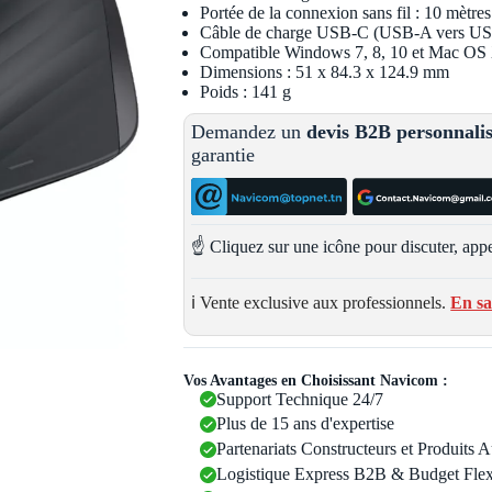
Portée de la connexion sans fil : 10 mètres
Câble de charge USB-C (USB-A vers U
Compatible Windows 7, 8, 10 et Mac OS X
Dimensions : 51 x 84.3 x 124.9 mm
Poids : 141 g
Demandez un
devis B2B personnali
garantie
☝️ Cliquez sur une icône pour discuter, appe
ℹ️ Vente exclusive aux professionnels.
En sa
Vos Avantages en Choisissant Navicom :
Support Technique 24/7
Plus de 15 ans d'expertise
Partenariats Constructeurs et Produits 
Logistique Express B2B & Budget Flex