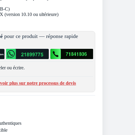
SB-C)
 (version 10.10 ou ultérieure)
sé
pour ce produit — réponse rapide
ler ou écrire.
voir plus sur notre processus de devis
Authentiques
ible