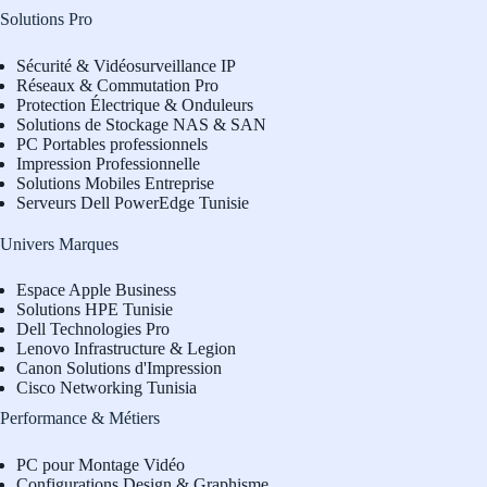
Solutions Pro
Sécurité & Vidéosurveillance IP
Réseaux & Commutation Pro
Protection Électrique & Onduleurs
Solutions de Stockage NAS & SAN
PC Portables professionnels
Impression Professionnelle
Solutions Mobiles Entreprise
Serveurs Dell PowerEdge Tunisie
Univers Marques
Espace Apple Business
Solutions HPE Tunisie
Dell Technologies Pro
L
enovo Infrastructure & Legion
Canon Solutions d'Impression
Cisco Networking Tunisia
Performance & Métiers
PC pour Montage Vidéo
Configurations Design & Graphisme