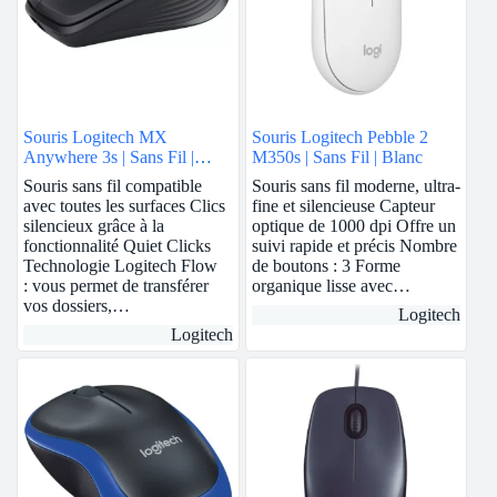
Souris Logitech MX
Souris Logitech Pebble 2
Anywhere 3s | Sans Fil |
M350s | Sans Fil | Blanc
Graphite
Souris sans fil compatible
Souris sans fil moderne, ultra-
avec toutes les surfaces Clics
fine et silencieuse Capteur
silencieux grâce à la
optique de 1000 dpi Offre un
fonctionnalité Quiet Clicks
suivi rapide et précis Nombre
Technologie Logitech Flow
de boutons : 3 Forme
: vous permet de transférer
organique lisse avec…
vos dossiers,…
Logitech
Logitech