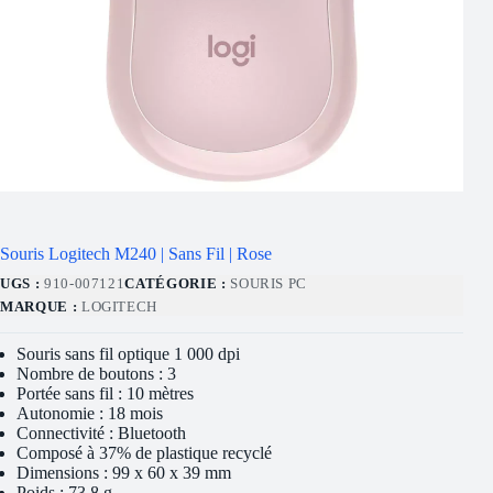
Souris Logitech M240 | Sans Fil | Rose
UGS :
910-007121
CATÉGORIE :
SOURIS PC
MARQUE :
LOGITECH
Souris sans fil optique 1 000 dpi
Nombre de boutons : 3
Portée sans fil : 10 mètres
Autonomie : 18 mois
Connectivité : Bluetooth
Composé à 37% de plastique recyclé
Dimensions : 99 x 60 x 39 mm
Poids : 73.8 g