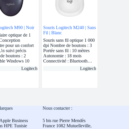
ogitech M90 | Noir
Souris Logitech M240 | Sans
Fil | Blanc
laire optique de 1
 Conception
Souris sans fil optique 1 000
re pour un confort
dpi Nombre de boutons : 3
Un suivi précis
Portée sans fil : 10 mètres
e boutons : 2
Autonomie : 18 mois
ble Windows 10
Connectivité : Bluetooth…
Logitech
Logitech
Marques
Nous contacter :
Apple Business
5 bis rue Pierre Mendès
ns HPE Tunisie
France 1082 Mutuelleville,