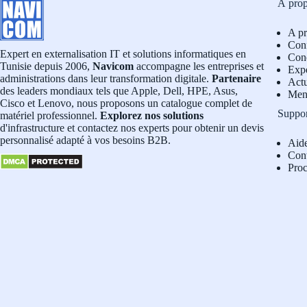
À pro
A p
Conf
Expert en externalisation IT et solutions informatiques en
Cond
Tunisie depuis 2006,
Navicom
accompagne les entreprises et
Exp
administrations dans leur transformation digitale.
Partenaire
Actu
des leaders mondiaux tels que Apple, Dell, HPE, Asus,
Men
Cisco et Lenovo, nous proposons un catalogue complet de
Suppo
matériel professionnel.
Explorez nos solutions
d'infrastructure et contactez nos experts pour obtenir un devis
personnalisé adapté à vos besoins B2B.
Aid
Con
Pro