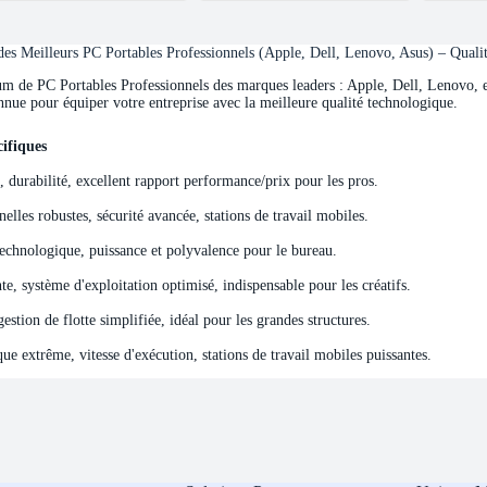
s Meilleurs PC Portables Professionnels (Apple, Dell, Lenovo, Asus) – Quali
de PC Portables Professionnels des marques leaders : Apple, Dell, Lenovo, et 
nnue pour équiper votre entreprise avec la meilleure qualité technologique.
ifiques
ifiques
e, durabilité, excellent rapport performance/prix pour les pros.
elles robustes, sécurité avancée, stations de travail mobiles.
echnologique, puissance et polyvalence pour le bureau.
e, système d'exploitation optimisé, indispensable pour les créatifs.
stion de flotte simplifiée, idéal pour les grandes structures.
e extrême, vitesse d'exécution, stations de travail mobiles puissantes.