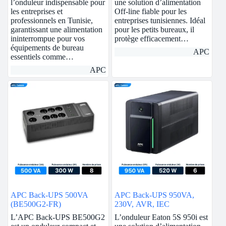
l’onduleur indispensable pour
une solution d’alimentation
les entreprises et
Off-line fiable pour les
professionnels en Tunisie,
entreprises tunisiennes. Idéal
garantissant une alimentation
pour les petits bureaux, il
ininterrompue pour vos
protège efficacement…
équipements de bureau
APC
essentiels comme…
APC
APC Back-UPS 500VA
APC Back-UPS 950VA,
(BE500G2-FR)
230V, AVR, IEC
L’APC Back-UPS BE500G2
L’onduleur Eaton 5S 950i est