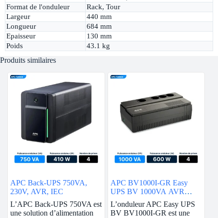
Format de l'onduleur
Rack, Tour
Largeur
440 mm
Longueur
684 mm
Epaisseur
130 mm
Poids
43.1 kg
Produits similaires
APC Back-UPS 750VA,
APC BV1000I-GR Easy
230V, AVR, IEC
UPS BV 1000VA AVR
Schuko 230V
L’APC Back-UPS 750VA est
L’onduleur APC Easy UPS
une solution d’alimentation
BV BV1000I-GR est une