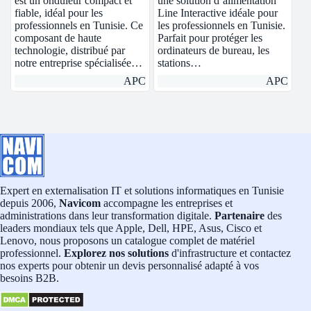
est un onduleur compact et
une solution d’alimentation
fiable, idéal pour les
Line Interactive idéale pour
professionnels en Tunisie. Ce
les professionnels en Tunisie.
composant de haute
Parfait pour protéger les
technologie, distribué par
ordinateurs de bureau, les
notre entreprise spécialisée…
stations…
APC
APC
Expert en externalisation IT et solutions informatiques en Tunisie
depuis 2006,
Navicom
accompagne les entreprises et
administrations dans leur transformation digitale.
Partenaire
des
leaders mondiaux tels que Apple, Dell, HPE, Asus, Cisco et
Lenovo, nous proposons un catalogue complet de matériel
professionnel.
Explorez nos solutions
d'infrastructure et contactez
nos experts pour obtenir un devis personnalisé adapté à vos
besoins B2B.