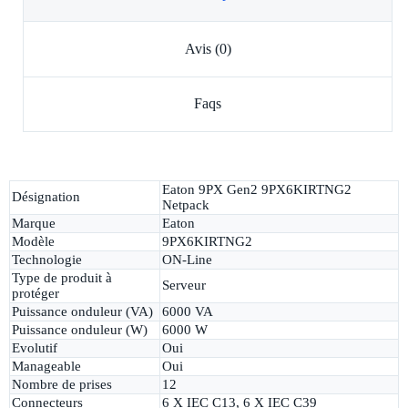
Avis (0)
Faqs
Eaton 9PX Gen2 9PX6KIRTNG2
Désignation
Netpack
Marque
Eaton
Modèle
9PX6KIRTNG2
Technologie
ON-Line
Type de produit à
Serveur
protéger
Puissance onduleur (VA)
6000 VA
Puissance onduleur (W)
6000 W
Evolutif
Oui
Manageable
Oui
Nombre de prises
12
Connecteurs
6 X IEC C13, 6 X IEC C39