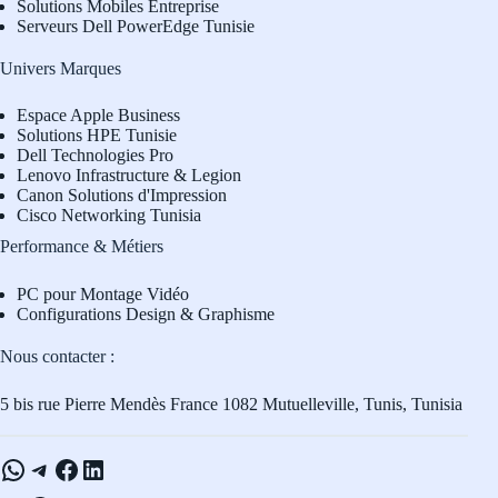
Solutions Mobiles Entreprise
Serveurs Dell PowerEdge Tunisie
Univers Marques
Espace Apple Business
Solutions HPE Tunisie
Dell Technologies Pro
L
enovo Infrastructure & Legion
Canon Solutions d'Impression
Cisco Networking Tunisia
Performance & Métiers
PC pour Montage Vidéo
Configurations Design & Graphisme
Nous contacter :
5 bis rue Pierre Mendès France 1082 Mutuelleville, Tunis, Tunisia
WhatsApp
Telegram
Facebook
LinkedIn