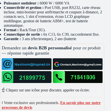
Puissance onduleur :
6000 W / 6000 VA
Connectivité et gestion :
Port USB, port RS232, carte réseau
incluse, mini-bornier pour arrêt/marche et coupure à distance, 2
contacts secs, 1 slot d’extension, écran LCD graphique
multilingue, gestion de batterie ABM+, test de batterie
automatique.
Format :
Rack/Tour (3U).
Connectique de sortie :
6x C13, 6x C39, raccordement fixe.
Garantie :
3 ans (électronique), 2 ans (batterie
Demandez un
devis B2B personnalisé
pour ce produit
— réponse rapide garantie
☝️ Cliquez sur une icône pour discuter, appeler ou écrire.
ℹ️ Vente exclusive aux professionnels.
En savoir plus sur notre
processus de devis