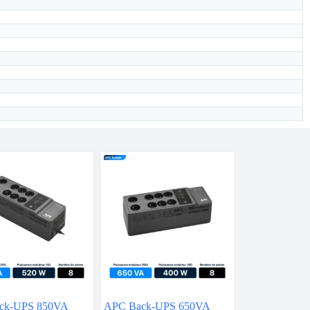
ck-UPS 850VA
APC Back-UPS 650VA