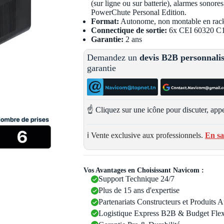
(sur ligne ou sur batterie), alarmes sonores
PowerChute Personal Edition.
Format:
Autonome, non montable en rac
Connectique de sortie:
6x CEI 60320 C
Garantie:
2 ans
Demandez un
devis B2B personnali
garantie
☝️ Cliquez sur une icône pour discuter, appe
ℹ️ Vente exclusive aux professionnels.
En sa
Vos Avantages en Choisissant Navicom :
Support Technique 24/7
Plus de 15 ans d'expertise
Partenariats Constructeurs et Produits 
Logistique Express B2B & Budget Flex