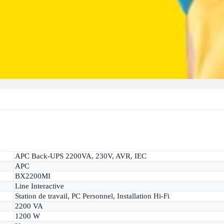
APC Back-UPS 2200VA, 230V, AVR, IEC
APC
BX2200MI
Line Interactive
Station de travail, PC Personnel, Installation Hi-Fi
2200 VA
1200 W