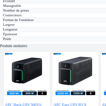
Evolutif
Manageable
Nombre de prises
Connecteurs
Format de l'onduleur
Largeur
Longueur
Epaisseur
Poids
Produits similaires
APC Back-UPS 500VA,
APC Easy UPS BVX
AP