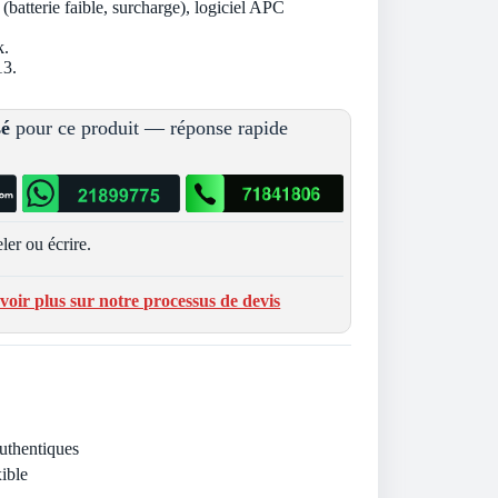
 (batterie faible, surcharge), logiciel APC
k.
13.
sé
pour ce produit — réponse rapide
ler ou écrire.
voir plus sur notre processus de devis
Authentiques
ible