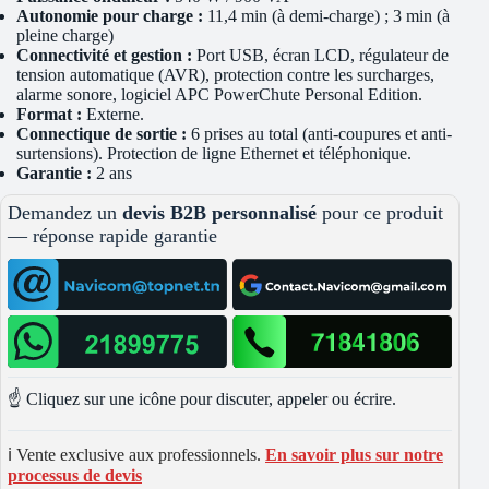
Autonomie pour charge :
11,4 min (à demi-charge) ; 3 min (à
pleine charge)
Connectivité et gestion :
Port USB, écran LCD, régulateur de
tension automatique (AVR), protection contre les surcharges,
alarme sonore, logiciel APC PowerChute Personal Edition.
Format :
Externe.
Connectique de sortie :
6 prises au total (anti-coupures et anti-
surtensions). Protection de ligne Ethernet et téléphonique.
Garantie :
2 ans
Demandez un
devis B2B personnalisé
pour ce produit
— réponse rapide garantie
☝️ Cliquez sur une icône pour discuter, appeler ou écrire.
ℹ️ Vente exclusive aux professionnels.
En savoir plus sur notre
processus de devis