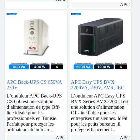
APC
APC Back-UPS CS 650VA
APC Easy UPS BVX
230V
2200VA, 230V, AVR, IEC
L’onduleur APC Back-UPS
L’onduleur APC Easy UPS
CS 650 est une solution
BVX Series BVX2200LI est
d’alimentation de type Off-
une solution d’alimentation
line idéale pour les
Off-line fiable pour les
professionnels en Tunisie.
entreprises tunisiennes. Idéal
Parfait pour protéger les
pour les petits bureaux, il
ordinateurs de bureau…
protège efficacement…
APC
APC