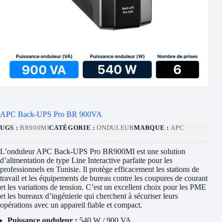
APC Back-UPS Pro BR 900VA
UGS :
BR900MI
CATÉGORIE :
ONDULEUR
MARQUE :
APC
L’onduleur APC Back-UPS Pro BR900MI est une solution
d’alimentation de type Line Interactive parfaite pour les
professionnels en Tunisie. Il protège efficacement les stations de
travail et les équipements de bureau contre les coupures de courant
et les variations de tension. C’est un excellent choix pour les PME
et les bureaux d’ingénierie qui cherchent à sécuriser leurs
opérations avec un appareil fiable et compact.
Puissance onduleur :
540 W / 900 VA