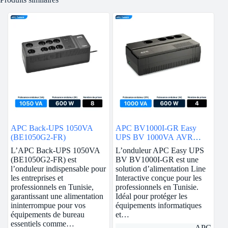
APC Back-UPS 1050VA
APC BV1000I-GR Easy
(BE1050G2-FR)
UPS BV 1000VA AVR
Schuko 230V
L’APC Back-UPS 1050VA
L’onduleur APC Easy UPS
(BE1050G2-FR) est
BV BV1000I-GR est une
l’onduleur indispensable pour
solution d’alimentation Line
les entreprises et
Interactive conçue pour les
professionnels en Tunisie,
professionnels en Tunisie.
garantissant une alimentation
Idéal pour protéger les
ininterrompue pour vos
équipements informatiques
équipements de bureau
et…
essentiels comme…
APC