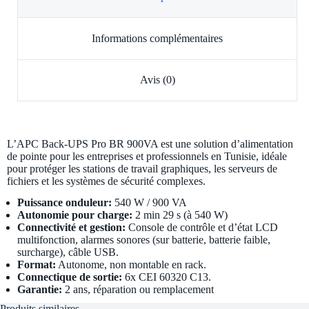
Informations complémentaires
Avis (0)
L’APC Back-UPS Pro BR 900VA est une solution d’alimentation
de pointe pour les entreprises et professionnels en Tunisie, idéale
pour protéger les stations de travail graphiques, les serveurs de
fichiers et les systèmes de sécurité complexes.
Puissance onduleur:
540 W / 900 VA
Autonomie pour charge:
2 min 29 s (à 540 W)
Connectivité et gestion:
Console de contrôle et d’état LCD
multifonction, alarmes sonores (sur batterie, batterie faible,
surcharge), câble USB.
Format:
Autonome, non montable en rack.
Connectique de sortie:
6x CEI 60320 C13.
Garantie:
2 ans, réparation ou remplacement
Produits similaires