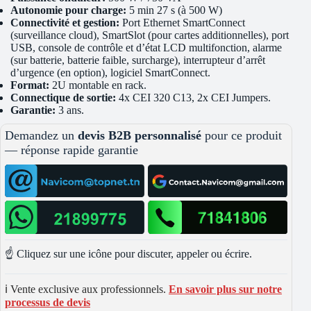
Autonomie pour charge:
5 min 27 s (à 500 W)
Connectivité et gestion:
Port Ethernet SmartConnect
(surveillance cloud), SmartSlot (pour cartes additionnelles), port
USB, console de contrôle et d’état LCD multifonction, alarme
(sur batterie, batterie faible, surcharge), interrupteur d’arrêt
d’urgence (en option), logiciel SmartConnect.
Format:
2U montable en rack.
Connectique de sortie:
4x CEI 320 C13, 2x CEI Jumpers.
Garantie:
3 ans.
Demandez un
devis B2B personnalisé
pour ce produit
— réponse rapide garantie
☝️ Cliquez sur une icône pour discuter, appeler ou écrire.
ℹ️ Vente exclusive aux professionnels.
En savoir plus sur notre
processus de devis