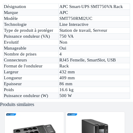
Désignation
APC Smart-UPS SMT750VA Rack
Marque
APC
Modèle
SMT750RMI2UC
Technologie
Line Interactive
Type de produit à protéger
Station de travail, Serveur
Puissance onduleur (VA)
750 VA
Evolutif
Non
Manageable
Oui
Nombre de prises
4
Connecteurs
RJ45 Femelle, SmartSlot, USB
Format de l'onduleur
Rack
Largeur
432 mm
Longueur
409 mm
Epaisseur
86 mm
Poids
16.6 kg
Puissance onduleur (W)
500 W
Produits similaires