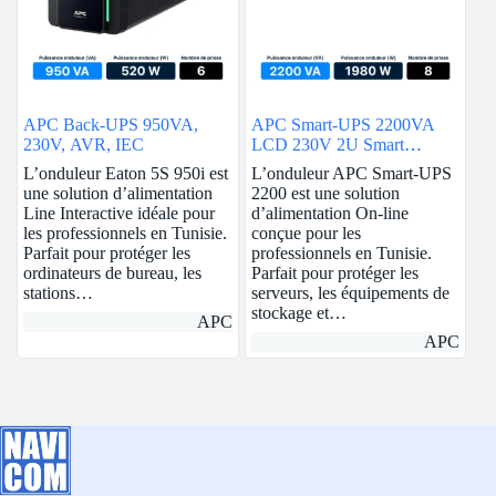
APC Back-UPS 950VA,
APC Smart-UPS 2200VA
230V, AVR, IEC
LCD 230V 2U Smart
Connect
L’onduleur Eaton 5S 950i est
L’onduleur APC Smart-UPS
une solution d’alimentation
2200 est une solution
Line Interactive idéale pour
d’alimentation On-line
les professionnels en Tunisie.
conçue pour les
Parfait pour protéger les
professionnels en Tunisie.
ordinateurs de bureau, les
Parfait pour protéger les
stations…
serveurs, les équipements de
stockage et…
APC
APC