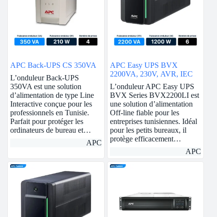
APC Back-UPS CS 350VA
APC Easy UPS BVX
2200VA, 230V, AVR, IEC
L’onduleur Back-UPS
350VA est une solution
L’onduleur APC Easy UPS
d’alimentation de type Line
BVX Series BVX2200LI est
Interactive conçue pour les
une solution d’alimentation
professionnels en Tunisie.
Off-line fiable pour les
Parfait pour protéger les
entreprises tunisiennes. Idéal
ordinateurs de bureau et…
pour les petits bureaux, il
protège efficacement…
APC
APC