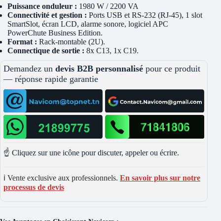
Puissance onduleur :
1980 W / 2200 VA
Connectivité et gestion :
Ports USB et RS-232 (RJ-45), 1 slot
SmartSlot, écran LCD, alarme sonore, logiciel APC
PowerChute Business Edition.
Format :
Rack-montable (2U).
Connectique de sortie :
8x C13, 1x C19.
Demandez un
devis B2B personnalisé
pour ce produit
— réponse rapide garantie
☝️ Cliquez sur une icône pour discuter, appeler ou écrire.
ℹ️ Vente exclusive aux professionnels.
En savoir plus sur notre
processus de devis