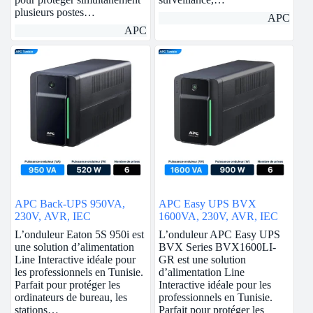
plusieurs postes…
APC
APC
APC Back-UPS 950VA,
APC Easy UPS BVX
230V, AVR, IEC
1600VA, 230V, AVR, IEC
L’onduleur Eaton 5S 950i est
L’onduleur APC Easy UPS
une solution d’alimentation
BVX Series BVX1600LI-
Line Interactive idéale pour
GR est une solution
les professionnels en Tunisie.
d’alimentation Line
Parfait pour protéger les
Interactive idéale pour les
ordinateurs de bureau, les
professionnels en Tunisie.
stations…
Parfait pour protéger les