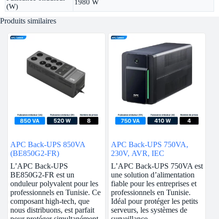
1980 W
(W)
Produits similaires
APC Back-UPS 850VA
APC Back-UPS 750VA,
(BE850G2-FR)
230V, AVR, IEC
L’APC Back-UPS
L’APC Back-UPS 750VA est
BE850G2-FR est un
une solution d’alimentation
onduleur polyvalent pour les
fiable pour les entreprises et
professionnels en Tunisie. Ce
professionnels en Tunisie.
composant high-tech, que
Idéal pour protéger les petits
nous distribuons, est parfait
serveurs, les systèmes de
pour protéger simultanément
surveillance,…