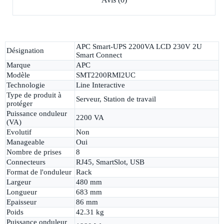
APC Smart-UPS 2200VA LCD 230V 2U
Désignation
Smart Connect
Marque
APC
Modèle
SMT2200RMI2UC
Technologie
Line Interactive
Type de produit à
Serveur, Station de travail
protéger
Puissance onduleur
2200 VA
(VA)
Evolutif
Non
Manageable
Oui
Nombre de prises
8
Connecteurs
RJ45, SmartSlot, USB
Format de l'onduleur
Rack
Largeur
480 mm
Longueur
683 mm
Epaisseur
86 mm
Poids
42.31 kg
Puissance onduleur