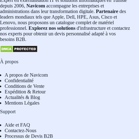
Expert en externalisation IT et solutions informatiques en Tunisie
depuis 2006,
Navicom
accompagne les entreprises et
administrations dans leur transformation digitale.
Partenaire
des
leaders mondiaux tels que Apple, Dell, HPE, Asus, Cisco et
Lenovo, nous proposons un catalogue complet de matériel
professionnel.
Explorez nos solutions
d'infrastructure et contactez
nos experts pour obtenir un devis personnalisé adapté à vos
besoins B2B.
À propos
A propos de Navicom
Confidentialité
Conditions de Vente
Expédition & Retour
Actualités & Blog
Mentions Légales
Support
Aide et FAQ
Contactez-Nous
Processus de Devis B2B