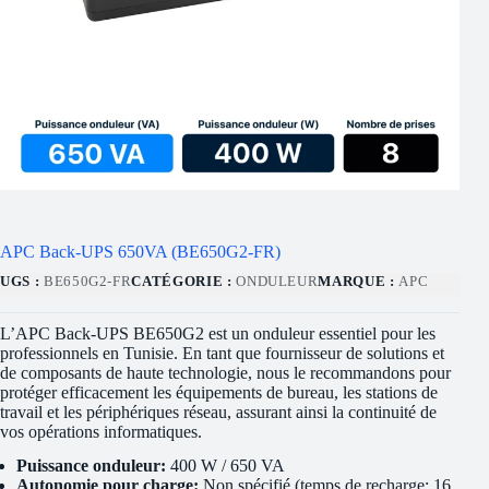
APC Back-UPS 650VA (BE650G2-FR)
UGS :
BE650G2-FR
CATÉGORIE :
ONDULEUR
MARQUE :
APC
L’APC Back-UPS BE650G2 est un onduleur essentiel pour les
professionnels en Tunisie. En tant que fournisseur de solutions et
de composants de haute technologie, nous le recommandons pour
protéger efficacement les équipements de bureau, les stations de
travail et les périphériques réseau, assurant ainsi la continuité de
vos opérations informatiques.
Puissance onduleur:
400 W / 650 VA
Autonomie pour charge:
Non spécifié (temps de recharge: 16