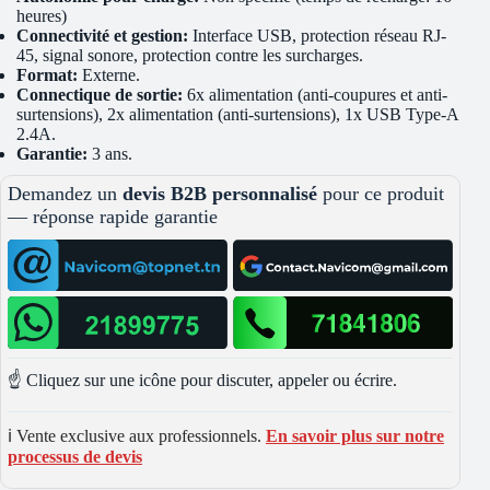
heures)
Connectivité et gestion:
Interface USB, protection réseau RJ-
45, signal sonore, protection contre les surcharges.
Format:
Externe.
Connectique de sortie:
6x alimentation (anti-coupures et anti-
surtensions), 2x alimentation (anti-surtensions), 1x USB Type-A
2.4A.
Garantie:
3 ans.
Demandez un
devis B2B personnalisé
pour ce produit
— réponse rapide garantie
☝️ Cliquez sur une icône pour discuter, appeler ou écrire.
ℹ️ Vente exclusive aux professionnels.
En savoir plus sur notre
processus de devis