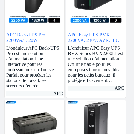
APC Back-UPS Pro
APC Easy UPS BVX
2200VA/1320W
2200VA, 230V, AVR, IEC
L’onduleur APC Back-UPS
L’onduleur APC Easy UPS
Pro est une solution
BVX Series BVX2200LI est
d’alimentation Line
une solution d’alimentation
Interactive pour les
Off-line fiable pour les
professionnels en Tunisie.
entreprises tunisiennes. Idéal
Parfait pour protéger les
pour les petits bureaux, il
stations de travail, les
protège efficacement…
serveurs d’entrée…
APC
APC