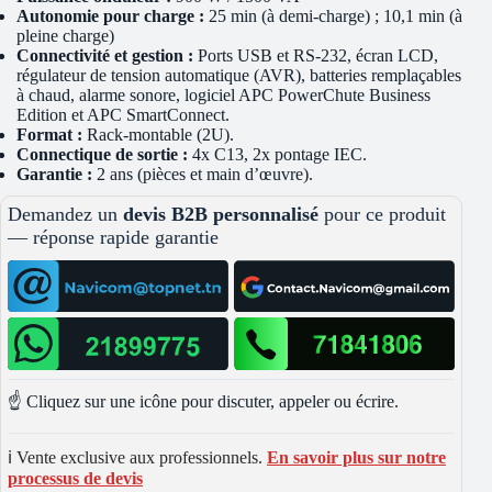
Autonomie pour charge :
25 min (à demi-charge) ; 10,1 min (à
pleine charge)
Connectivité et gestion :
Ports USB et RS-232, écran LCD,
régulateur de tension automatique (AVR), batteries remplaçables
à chaud, alarme sonore, logiciel APC PowerChute Business
Edition et APC SmartConnect.
Format :
Rack-montable (2U).
Connectique de sortie :
4x C13, 2x pontage IEC.
Garantie :
2 ans (pièces et main d’œuvre).
Demandez un
devis B2B personnalisé
pour ce produit
— réponse rapide garantie
☝️ Cliquez sur une icône pour discuter, appeler ou écrire.
ℹ️ Vente exclusive aux professionnels.
En savoir plus sur notre
processus de devis