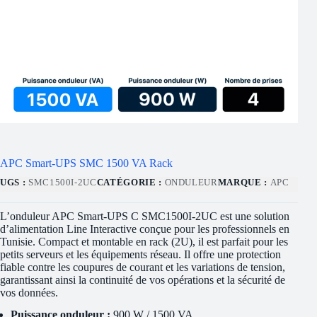
APC Smart-UPS SMC 1500 VA Rack
UGS :
SMC1500I-2UC
CATÉGORIE :
ONDULEUR
MARQUE :
APC
L’onduleur APC Smart-UPS C SMC1500I-2UC est une solution
d’alimentation Line Interactive conçue pour les professionnels en
Tunisie. Compact et montable en rack (2U), il est parfait pour les
petits serveurs et les équipements réseau. Il offre une protection
fiable contre les coupures de courant et les variations de tension,
garantissant ainsi la continuité de vos opérations et la sécurité de
vos données.
Puissance onduleur :
900 W / 1500 VA