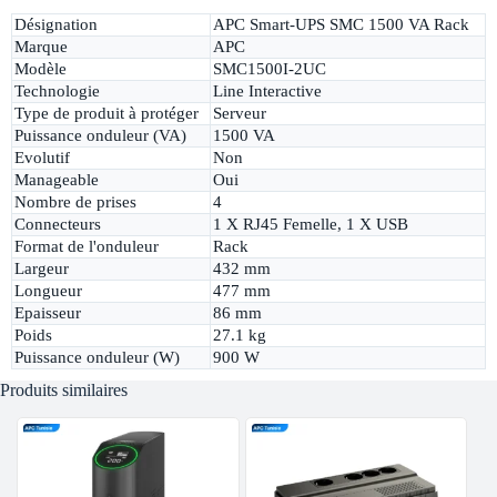
Désignation
APC Smart-UPS SMC 1500 VA Rack
Marque
APC
Modèle
SMC1500I-2UC
Technologie
Line Interactive
Type de produit à protéger
Serveur
Puissance onduleur (VA)
1500 VA
Evolutif
Non
Manageable
Oui
Nombre de prises
4
Connecteurs
1 X RJ45 Femelle, 1 X USB
Format de l'onduleur
Rack
Largeur
432 mm
Longueur
477 mm
Epaisseur
86 mm
Poids
27.1 kg
Puissance onduleur (W)
900 W
Produits similaires