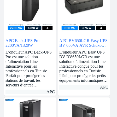
APC Back-UPS Pro
APC BV650I-GR Easy UPS
2200VA/1320W
BV 650VA AVR Schuko
230V
L’onduleur APC Back-UPS
L’onduleur APC Easy UPS
Pro est une solution
BV BV650I-GR est une
d’alimentation Line
solution d’alimentation Line
Interactive pour les
Interactive conçue pour les
professionnels en Tunisie.
professionnels en Tunisie.
Parfait pour protéger les
Idéal pour protéger les petits
stations de travail, les
équipements informatiques…
serveurs d’entrée…
APC
APC