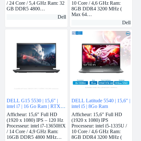
/ 24 Core / 5,4 GHz Ram: 32
10 Core / 4,6 GHz Ram:
GB DDR5 4800…
8GB DDR4 3200 MHz (
Max 64…
Dell
Dell
DELL G15 5530 | 15,6″ |
DELL Latitude 5540 | 15,6″ |
intel i7 | 16 Go Ram | RTX
intel i5 | 8Go Ram
3050
Afficheur: 15,6″ Full HD
Afficheur: 15,6″ Full HD
(1920 x 1080) IPS – 120 Hz
(1920 x 1080) IPS
Processeur: intel i7-13650HX
Processeur: intel i5-1335U /
/ 14 Core / 4,9 GHz Ram:
10 Core / 4,6 GHz Ram:
16GB DDR5 4800 MHz…
8GB DDR4 3200 MHz (