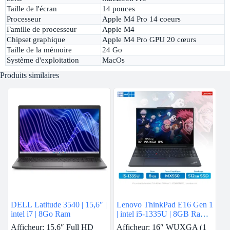
Taille de l'écran
14 pouces
Processeur
Apple M4 Pro 14 coeurs
Famille de processeur
Apple M4
Chipset graphique
Apple M4 Pro GPU 20 cœurs
Taille de la mémoire
24 Go
Système d'exploitation
MacOs
Produits similaires
DELL Latitude 3540 | 15,6″ |
Lenovo ThinkPad E16 Gen 1
intel i7 | 8Go Ram
| intel i5-1335U | 8GB Ram |
Nvidia MX550 | 512GB
Afficheur: 15,6″ Full HD
Afficheur: 16″ WUXGA (1