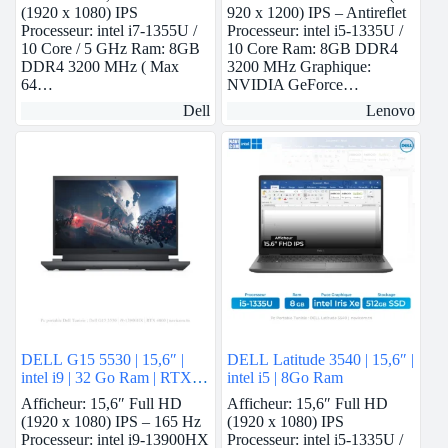
SSD
(1920 x 1080) IPS
920 x 1200) IPS – Antireflet
Processeur: intel i7-1355U /
Processeur: intel i5-1335U /
10 Core / 5 GHz Ram: 8GB
10 Core Ram: 8GB DDR4
DDR4 3200 MHz ( Max
3200 MHz Graphique:
64…
NVIDIA GeForce…
Dell
Lenovo
DELL G15 5530 | 15,6″ |
DELL Latitude 3540 | 15,6″ |
intel i9 | 32 Go Ram | RTX
intel i5 | 8Go Ram
4060
Afficheur: 15,6″ Full HD
Afficheur: 15,6″ Full HD
(1920 x 1080) IPS – 165 Hz
(1920 x 1080) IPS
Processeur: intel i9-13900HX
Processeur: intel i5-1335U /