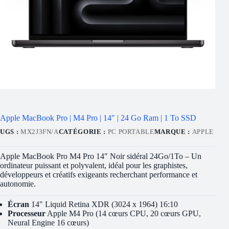
Apple MacBook Pro | M4 Pro | 14″ | 24 Go Ram | 1 To SSD
UGS :
MX2J3FN/A
CATÉGORIE :
PC PORTABLE
MARQUE :
APPLE
Apple MacBook Pro M4 Pro 14″ Noir sidéral 24Go/1To – Un
ordinateur puissant et polyvalent, idéal pour les graphistes,
développeurs et créatifs exigeants recherchant performance et
autonomie.
Écran
14″ Liquid Retina XDR (3024 x 1964) 16:10
Processeur
Apple M4 Pro (14 cœurs CPU, 20 cœurs GPU,
Neural Engine 16 cœurs)