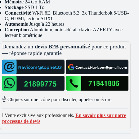
Mémoire
24 Go RAM
Stockage
SSD 1 To
Connectivité
Wi-Fi 6E, Bluetooth 5.3, 3x Thunderbolt 5/USB-
C, HDMI, lecteur SDXC
Autonomie
Jusqu’à 22 heures
Conception
Aluminium, noir sidéral, clavier AZERTY avec
lecteur biométrique
Demandez un
devis B2B personnalisé
pour ce produit
— réponse rapide garantie
☝️ Cliquez sur une icône pour discuter, appeler ou écrire.
ℹ️ Vente exclusive aux professionnels.
En savoir plus sur notre
processus de devis