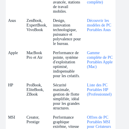
avancée, stations
complète)
de travail
mobiles.
Asus
ZenBook,
Design,
Découvrir les
ExpertBook,
innovation
modèles de PC
VivoBook
technologique,
Portables Asus
puissance et
polyvalence pour
le bureau.
Apple
MacBook
Performance de
Gamme
Pro et Air
pointe, système
complète de PC
d'exploitation
Portables Apple
optimisé,
(Mac)
indispensable
pour les créatifs.
HP
ProBook,
Sécurité
Liste des PC
EliteBook,
maximale,
Portables HP
ZBook
gestion de flotte
(Professionnel)
simplifiée, idéal
pour les grandes
structures.
MSI
Creator,
Performance
Offres de PC
Prestige
graphique
Portables MSI
extrême, vitesse
pour Créateurs