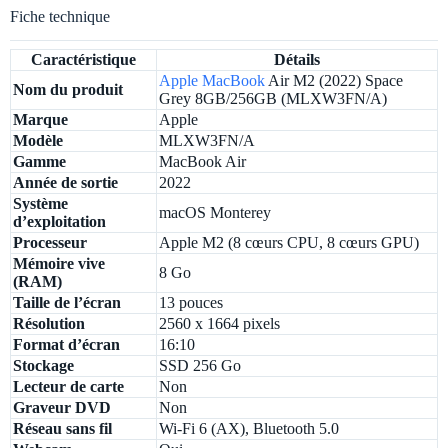
Fiche technique
Caractéristique
Détails
Apple
MacBook
Air M2 (2022) Space
Nom du produit
Grey 8GB/256GB (MLXW3FN/A)
Marque
Apple
Modèle
MLXW3FN/A
Gamme
MacBook Air
Année de sortie
2022
Système
macOS Monterey
d’exploitation
Processeur
Apple M2 (8 cœurs CPU, 8 cœurs GPU)
Mémoire vive
8 Go
(RAM)
Taille de l’écran
13 pouces
Résolution
2560 x 1664 pixels
Format d’écran
16:10
Stockage
SSD 256 Go
Lecteur de carte
Non
Graveur DVD
Non
Réseau sans fil
Wi-Fi 6 (AX), Bluetooth 5.0