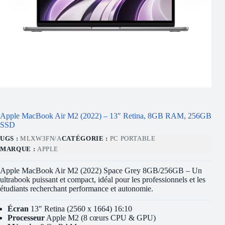
Apple MacBook Air M2 (2022) – 13″ Retina, 8GB RAM, 256GB
SSD
UGS :
MLXW3FN/A
CATÉGORIE :
PC PORTABLE
MARQUE :
APPLE
Apple MacBook Air M2 (2022) Space Grey 8GB/256GB – Un
ultrabook puissant et compact, idéal pour les professionnels et les
étudiants recherchant performance et autonomie.
Écran
13″ Retina (2560 x 1664) 16:10
Processeur
Apple M2 (8 cœurs CPU & GPU)