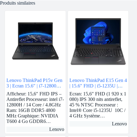
Produits similaires
Lenovo ThinkPad P15v Gen
Lenovo ThinkPad E15 Gen 4
3 | Ecran 15.6″ | i7-12800H |
| 15.6″ FHD | i5-1235U |
16 GB Ram | Nvidia T600 |
8Gb Ram | Nvidia MX550 |
Afficheur: 15,6″ FHD IPS –
Ecran: 15,6″ FHD (1 920 x 1
512 GB SSD
512 GB SSD
Antireflet Processeur: intel i7-
080) IPS 300 nits antireflet,
12800H / 14 Core / 4.8GHz
45 % NTSC Processeur :
Ram: 16GB DDR5 4800
Intel® Core i5-1235U 10C /
MHz Graphique: NVIDIA
4 GHz Système…
T600 4 Go GDDR6…
Lenovo
Lenovo