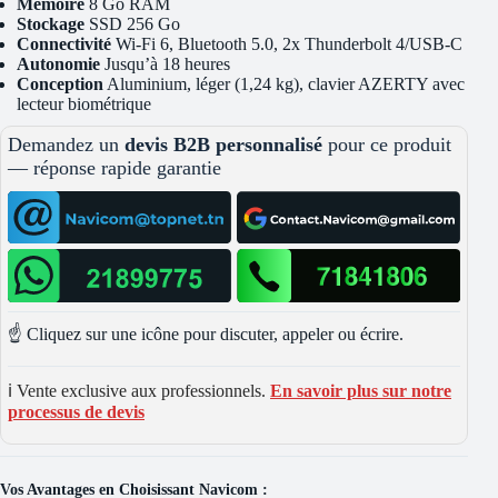
Mémoire
8 Go RAM
Stockage
SSD 256 Go
Connectivité
Wi-Fi 6, Bluetooth 5.0, 2x Thunderbolt 4/USB-C
Autonomie
Jusqu’à 18 heures
Conception
Aluminium, léger (1,24 kg), clavier AZERTY avec
lecteur biométrique
Demandez un
devis B2B personnalisé
pour ce produit
— réponse rapide garantie
☝️ Cliquez sur une icône pour discuter, appeler ou écrire.
ℹ️ Vente exclusive aux professionnels.
En savoir plus sur notre
processus de devis
Vos Avantages en Choisissant Navicom :