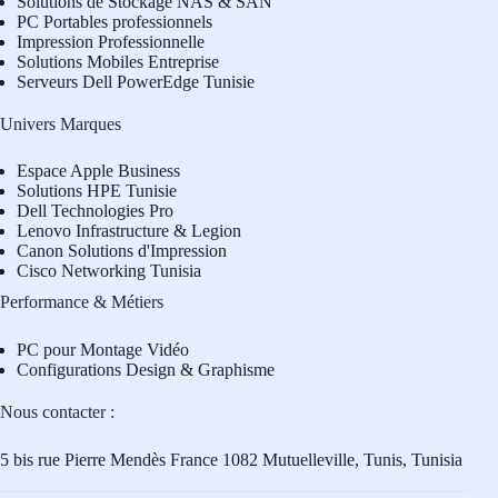
Solutions de Stockage NAS & SAN
PC Portables professionnels
Impression Professionnelle
Solutions Mobiles Entreprise
Serveurs Dell PowerEdge Tunisie
Univers Marques
Espace Apple Business
Solutions HPE Tunisie
Dell Technologies Pro
L
enovo Infrastructure & Legion
Canon Solutions d'Impression
Cisco Networking Tunisia
Performance & Métiers
PC pour Montage Vidéo
Configurations Design & Graphisme
Nous contacter :
5 bis rue Pierre Mendès France 1082 Mutuelleville, Tunis, Tunisia