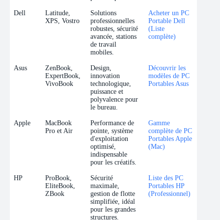
Dell
Latitude,
Solutions
Acheter un PC
XPS, Vostro
professionnelles
Portable Dell
robustes, sécurité
(Liste
avancée, stations
complète)
de travail
mobiles.
Asus
ZenBook,
Design,
Découvrir les
ExpertBook,
innovation
modèles de PC
VivoBook
technologique,
Portables Asus
puissance et
polyvalence pour
le bureau.
Apple
MacBook
Performance de
Gamme
Pro et Air
pointe, système
complète de PC
d'exploitation
Portables Apple
optimisé,
(Mac)
indispensable
pour les créatifs.
HP
ProBook,
Sécurité
Liste des PC
EliteBook,
maximale,
Portables HP
ZBook
gestion de flotte
(Professionnel)
simplifiée, idéal
pour les grandes
structures.